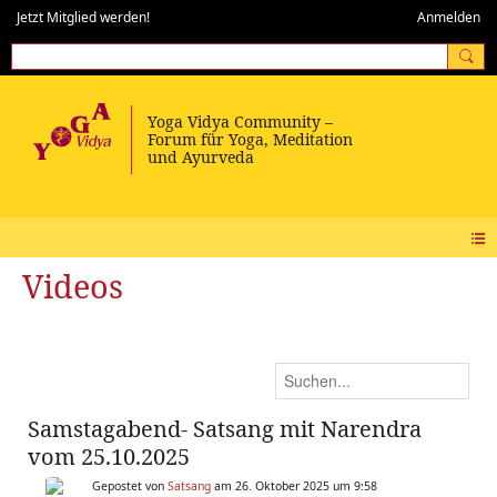
Jetzt Mitglied werden!
Anmelden
Videos
Samstagabend- Satsang mit Narendra
vom 25.10.2025
Gepostet von
Satsang
am 26. Oktober 2025 um 9:58