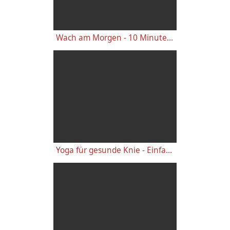
Wach am Morgen - 10 Minuten Yogastunde für Energie
Yoga für gesunde Knie - Einfache wirkungsvolle Gelenkübungen