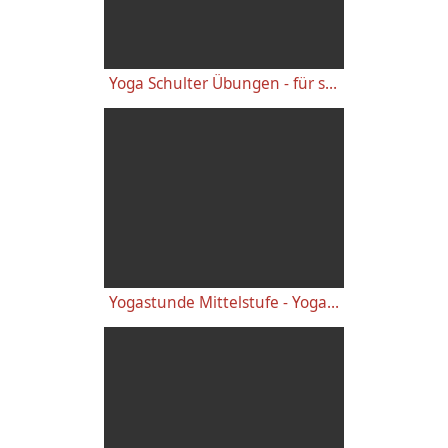
Yoga Schulter Übungen - für starke gesunde Schultern, gegen Schulterschmerzen
Yogastunde Mittelstufe - Yoga Vidya Grundreihe