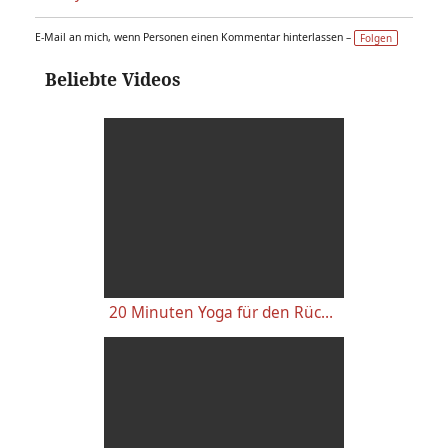
E-Mail an mich, wenn Personen einen Kommentar hinterlassen –
Folgen
Beliebte Videos
20 Minuten Yoga für den Rücken - Anfänger-Level