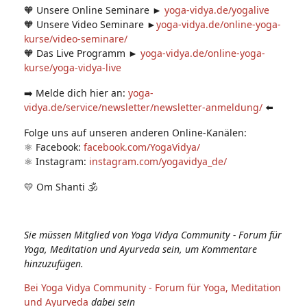
🧡 Unsere Online Seminare ►
yoga-vidya.de/yogalive
🧡 Unsere Video Seminare ►
yoga-vidya.de/online-yoga-
kurse/video-seminare/
🧡 Das Live Programm ►
yoga-vidya.de/online-yoga-
kurse/yoga-vidya-live
➡️ Melde dich hier an:
yoga-
vidya.de/service/newsletter/newsletter-anmeldung/
⬅️
Folge uns auf unseren anderen Online-Kanälen:
⚛️ Facebook:
facebook.com/YogaVidya/
⚛️ Instagram:
instagram.com/yogavidya_de/
💛 Om Shanti 🕉
Sie müssen Mitglied von Yoga Vidya Community - Forum für
Yoga, Meditation und Ayurveda sein, um Kommentare
hinzuzufügen.
Bei Yoga Vidya Community - Forum für Yoga, Meditation
und Ayurveda
dabei sein