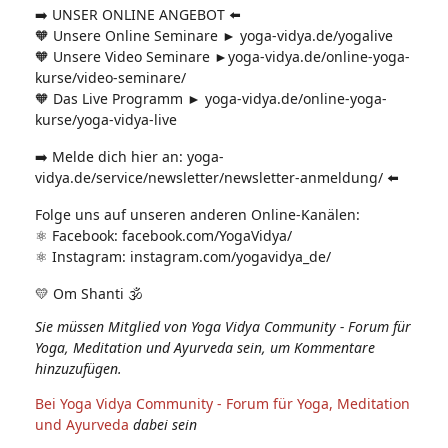
➡️ UNSER ONLINE ANGEBOT ⬅️
🧡 Unsere Online Seminare ► yoga-vidya.de/yogalive
🧡 Unsere Video Seminare ►yoga-vidya.de/online-yoga-
kurse/video-seminare/
🧡 Das Live Programm ► yoga-vidya.de/online-yoga-
kurse/yoga-vidya-live
➡️ Melde dich hier an: yoga-
vidya.de/service/newsletter/newsletter-anmeldung/ ⬅️
Folge uns auf unseren anderen Online-Kanälen:
⚛️ Facebook: facebook.com/YogaVidya/
⚛️ Instagram: instagram.com/yogavidya_de/
💛 Om Shanti 🕉
Sie müssen Mitglied von Yoga Vidya Community - Forum für
Yoga, Meditation und Ayurveda sein, um Kommentare
hinzuzufügen.
Bei Yoga Vidya Community - Forum für Yoga, Meditation
und Ayurveda
dabei sein