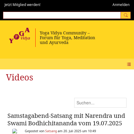
Jetzt Mitglied werden!
Anmelden
Videos
Samstagabend-Satsang mit Narendra und
Swami Bodhichitananda vom 19.07.2025
Gepostet von
Satsang
am 20. Juli 2025 um 10:49