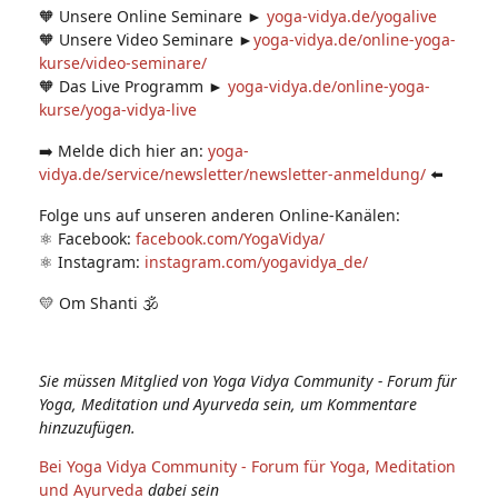
🧡 Unsere Online Seminare ►
yoga-vidya.de/yogalive
🧡 Unsere Video Seminare ►
yoga-vidya.de/online-yoga-
kurse/video-seminare/
🧡 Das Live Programm ►
yoga-vidya.de/online-yoga-
kurse/yoga-vidya-live
➡️ Melde dich hier an:
yoga-
vidya.de/service/newsletter/newsletter-anmeldung/
⬅️
Folge uns auf unseren anderen Online-Kanälen:
⚛️ Facebook:
facebook.com/YogaVidya/
⚛️ Instagram:
instagram.com/yogavidya_de/
💛 Om Shanti 🕉
Sie müssen Mitglied von Yoga Vidya Community - Forum für
Yoga, Meditation und Ayurveda sein, um Kommentare
hinzuzufügen.
Bei Yoga Vidya Community - Forum für Yoga, Meditation
und Ayurveda
dabei sein