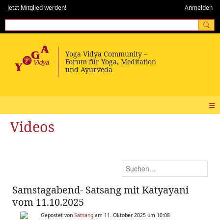
Jetzt Mitglied werden!
Anmelden
Videos
Samstagabend- Satsang mit Katyayani
vom 11.10.2025
Gepostet von
Satsang
am 11. Oktober 2025 um 10:08