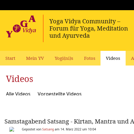
Start
Mein YV
Yogi(ni)s
Fotos
Videos
A
Videos
Alle Videos
Vorgestellte Videos
Samstagabend Satsang - Kirtan, Mantra und Ar
Gepostet von
Satsang
am 14. März 2022 um 10:04