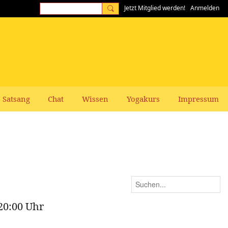
Jetzt Mitglied werden!
Anmelden
Satsang
Chat
Wissen
Yogakurs
Impressum
20:00 Uhr