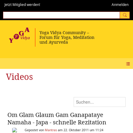
Jetzt Mitglied werden!
Anmelden
Videos
Om Glam Glaum Gam Ganapataye
Namaha - Japa - schnelle Rezitation
Gepostet von
Mantras
am 22. Oktober 2011 um 11:24