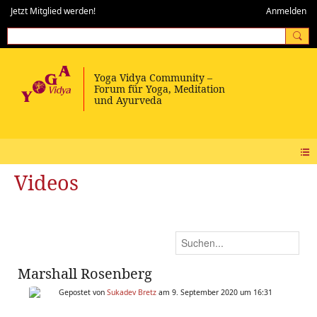
Jetzt Mitglied werden!
Anmelden
Videos
Marshall Rosenberg
Gepostet von
Sukadev Bretz
am 9. September 2020 um 16:31