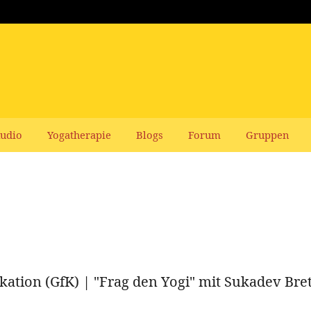
udio
Yogatherapie
Blogs
Forum
Gruppen
kation (GfK) | "Frag den Yogi" mit Sukadev Bre