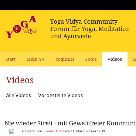
Start
Mein YV
Yogi(ni)s
Fotos
Videos
A
Videos
Alle Videos
Vorgestellte Videos
Nie wieder Streit - mit Gewaltfreier Kommuni
Gepostet von
Sukadev Bretz
am 11. Mai 2022 um 12:19