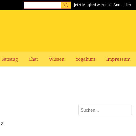
Jetzt Mitglied werden!
Anmelden
Satsang
Chat
Wissen
Yogakurs
Impressum
tz