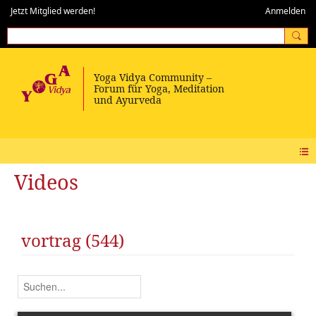
Jetzt Mitglied werden!
Anmelden
Videos
vortrag (544)