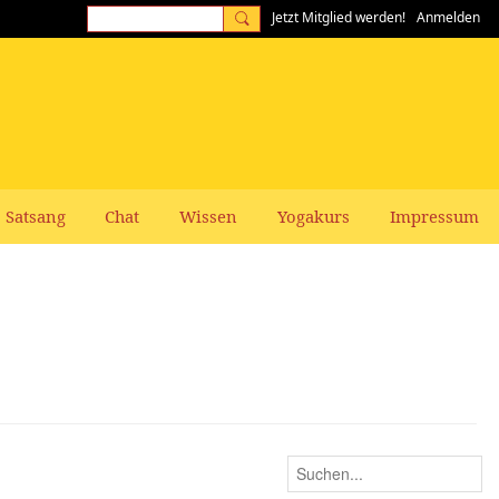
Jetzt Mitglied werden!
Anmelden
Satsang
Chat
Wissen
Yogakurs
Impressum