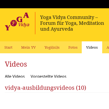
Start
Mein YV
Yogi(ni)s
Fotos
Videos
A
Videos
Alle Videos
Vorgestellte Videos
vidya-ausbildungsvideos (10)