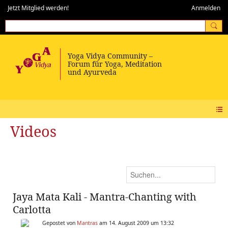
Jetzt Mitglied werden!
Anmelden
Videos
Jaya Mata Kali - Mantra-Chanting with
Carlotta
Gepostet von
Mantras
am 14. August 2009 um 13:32