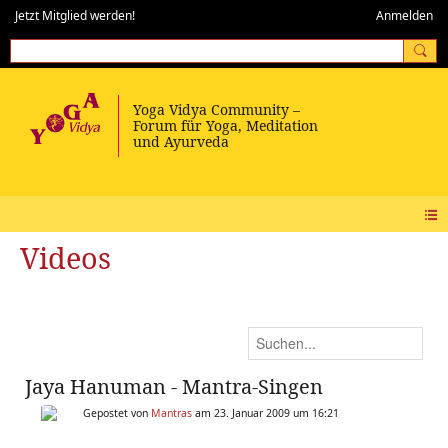
Jetzt Mitglied werden!
Anmelden
Videos
Jaya Hanuman - Mantra-Singen
Gepostet von
Mantras
am 23. Januar 2009 um 16:21