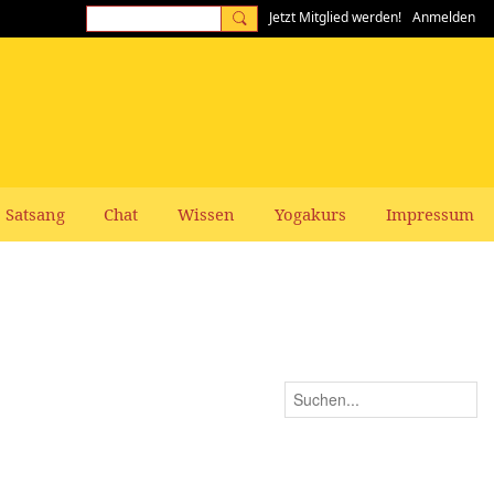
Jetzt Mitglied werden!
Anmelden
Satsang
Chat
Wissen
Yogakurs
Impressum