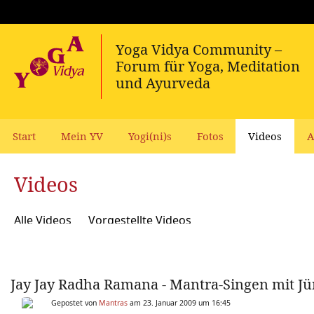
Start
Mein YV
Yogi(ni)s
Fotos
Videos
A
Videos
Alle Videos
Vorgestellte Videos
Jay Jay Radha Ramana - Mantra-Singen mit J
Gepostet von
Mantras
am 23. Januar 2009 um 16:45