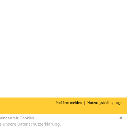
Problem melden
|
Nutzungsbedingungen
wenden wir Cookies.
✖
e unsere Datenschutzerklärung.