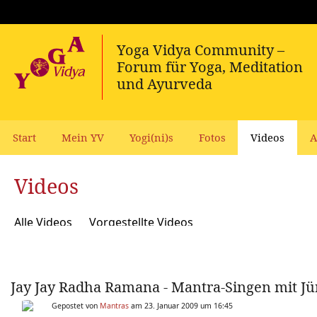
Start
Mein YV
Yogi(ni)s
Fotos
Videos
A
Videos
Alle Videos
Vorgestellte Videos
Jay Jay Radha Ramana - Mantra-Singen mit J
Gepostet von
Mantras
am 23. Januar 2009 um 16:45