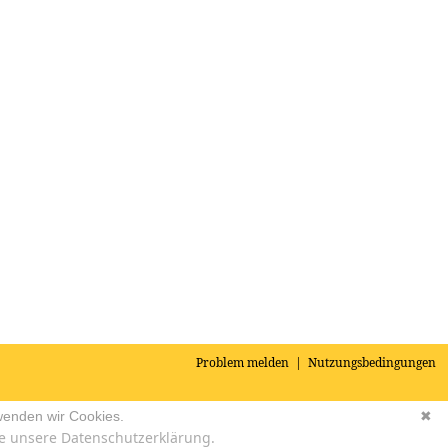
Problem melden
|
Nutzungsbedingungen
wenden wir Cookies.
✖
e unsere Datenschutzerklärung.