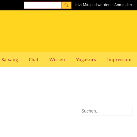
Jetzt Mitglied werden!
Anmelden
Satsang
Chat
Wissen
Yogakurs
Impressum