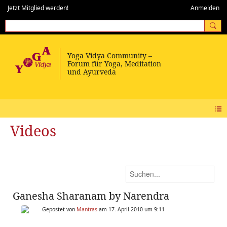
Jetzt Mitglied werden!
Anmelden
Videos
Ganesha Sharanam by Narendra
Gepostet von
Mantras
am 17. April 2010 um 9:11