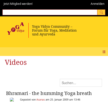
Jetzt Mitglied werden!
Anmelden
Videos
Bhramari - the humming Yoga breath
Gepostet von
Asanas
am 25. Januar 2009 um 13:46