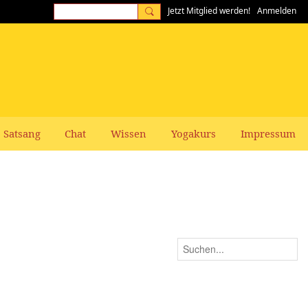
Jetzt Mitglied werden!
Anmelden
Satsang
Chat
Wissen
Yogakurs
Impressum