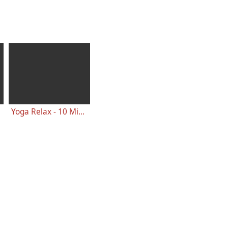
Yoga Relax - 10 Minutes Gentle Yoga Class