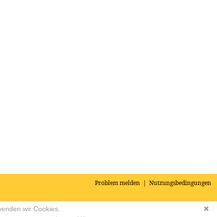
Problem melden
|
Nutzungsbedingungen
wenden wir Cookies.
✖