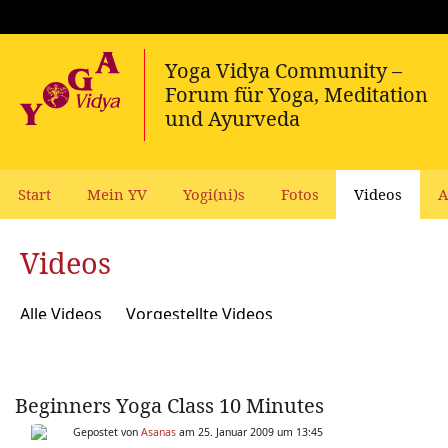
Start
Mein YV
Yogi(ni)s
Fotos
Videos
A
Videos
Alle Videos
Vorgestellte Videos
Beginners Yoga Class 10 Minutes
Gepostet von
Asanas
am 25. Januar 2009 um 13:45