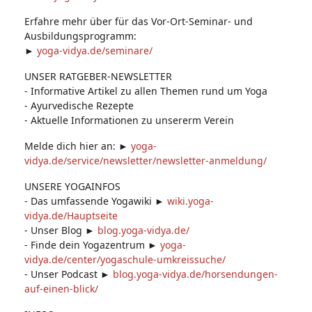
Erfahre mehr über für das Vor-Ort-Seminar- und
Ausbildungsprogramm:
►
yoga-vidya.de/seminare/
UNSER RATGEBER-NEWSLETTER
- Informative Artikel zu allen Themen rund um Yoga
- Ayurvedische Rezepte
- Aktuelle Informationen zu unsererm Verein
Melde dich hier an: ►
yoga-
vidya.de/service/newsletter/newsletter-anmeldung/
UNSERE YOGAINFOS
- Das umfassende Yogawiki ►
wiki.yoga-
vidya.de/Hauptseite
- Unser Blog ►
blog.yoga-vidya.de/
- Finde dein Yogazentrum ►
yoga-
vidya.de/center/yogaschule-umkreissuche/
- Unser Podcast ►
blog.yoga-vidya.de/horsendungen-
auf-einen-blick/