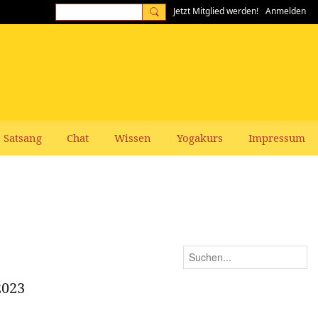
Jetzt Mitglied werden!
Anmelden
Satsang
Chat
Wissen
Yogakurs
Impressum
2023