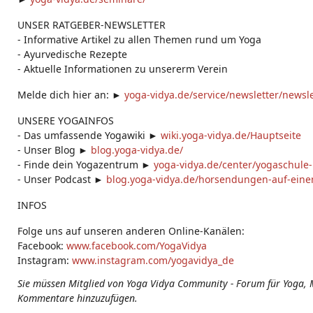
UNSER RATGEBER-NEWSLETTER
- Informative Artikel zu allen Themen rund um Yoga
- Ayurvedische Rezepte
- Aktuelle Informationen zu unsererm Verein
Melde dich hier an: ►
yoga-vidya.de/service/newsletter/news
UNSERE YOGAINFOS
- Das umfassende Yogawiki ►
wiki.yoga-vidya.de/Hauptseite
- Unser Blog ►
blog.yoga-vidya.de/
- Finde dein Yogazentrum ►
yoga-vidya.de/center/yogaschule
- Unser Podcast ►
blog.yoga-vidya.de/horsendungen-auf-einen
INFOS
Folge uns auf unseren anderen Online-Kanälen:
Facebook:
www.facebook.com/YogaVidya
Instagram:
www.instagram.com/yogavidya_de
Sie müssen Mitglied von Yoga Vidya Community - Forum für Yoga, 
Kommentare hinzuzufügen.