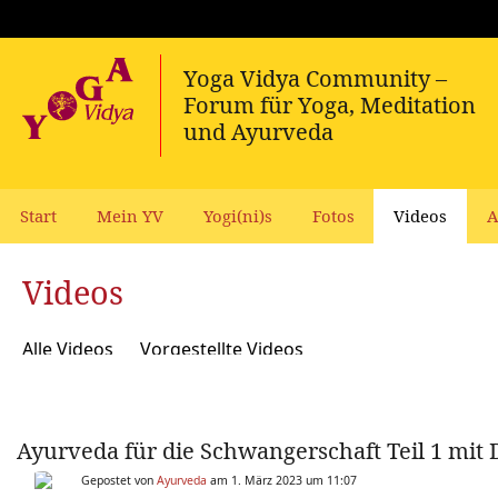
Start
Mein YV
Yogi(ni)s
Fotos
Videos
A
Videos
Alle Videos
Vorgestellte Videos
Ayurveda für die Schwangerschaft Teil 1 mit 
Gepostet von
Ayurveda
am 1. März 2023 um 11:07