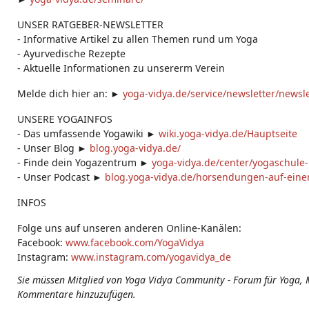
UNSER RATGEBER-NEWSLETTER
- Informative Artikel zu allen Themen rund um Yoga
- Ayurvedische Rezepte
- Aktuelle Informationen zu unsererm Verein
Melde dich hier an: ►
yoga-vidya.de/service/newsletter/news
UNSERE YOGAINFOS
- Das umfassende Yogawiki ►
wiki.yoga-vidya.de/Hauptseite
- Unser Blog ►
blog.yoga-vidya.de/
- Finde dein Yogazentrum ►
yoga-vidya.de/center/yogaschule
- Unser Podcast ►
blog.yoga-vidya.de/horsendungen-auf-einen
INFOS
Folge uns auf unseren anderen Online-Kanälen:
Facebook:
www.facebook.com/YogaVidya
Instagram:
www.instagram.com/yogavidya_de
Sie müssen Mitglied von Yoga Vidya Community - Forum für Yoga, 
Kommentare hinzuzufügen.