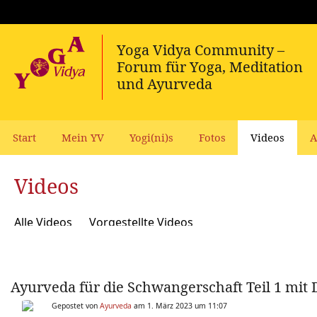
Start
Mein YV
Yogi(ni)s
Fotos
Videos
A
Videos
Alle Videos
Vorgestellte Videos
Ayurveda für die Schwangerschaft Teil 1 mit 
Gepostet von
Ayurveda
am 1. März 2023 um 11:07