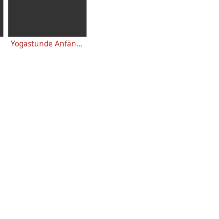
Yogastunde Anfänger 46 Minuten