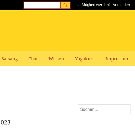
Jetzt Mitglied werden!
Anmelden
Satsang
Chat
Wissen
Yogakurs
Impressum
2023