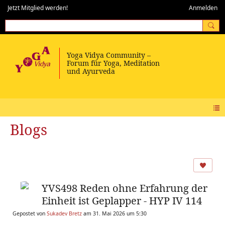
Jetzt Mitglied werden!
Anmelden
Blogs
YVS498 Reden ohne Erfahrung der
Einheit ist Geplapper - HYP IV 114
Gepostet von
Sukadev Bretz
am 31. Mai 2026 um 5:30