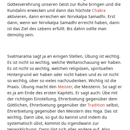
Gottesverehrung unseren Geist zur Ruhe bringen und die
Kundalini erwecken und dann das höchste
Chakra
aktivieren, dann erreichen wir Nirvikalpa Samadhi. Erst
dann, wenn wir Nirvikalpa Samadhi erreicht haben, dann
ist das Ziel des Lebens erfüllt. Bis dahin sollte man
demütig sein.
Svatmarama sagt ja an einigen Stellen, Übung ist wichtig.
Es ist nicht so wichtig, welche Weltanschauung wir haben.
Es ist nicht so wichtig, welchen religiösen, spirituellen
Hintergrund wir haben oder nicht haben und es ist nicht
so wichtig, über so vieles nachzudenken. Wichtig ist die
Praxis. Übung macht den
Meister
, die Meisterin. So sagt er
es ja am Ende des ersten Kapitels. Er sagt auch: Übe mit
der richtigen Einstellung, Ehrerbietung gegenüber dem
Göttlichen, Ehrerbietung gegenüber der
Tradition
selbst,
Ehrerbietung gegenüber den Meistern des Yoga. Das ist
wichtig. Dann übe, so gut du kannst und indem du
systematisch übst, kommst du irgendwann zur
Verwirklichung. Dann löst sich alles andere auf. Also