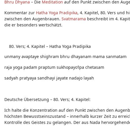
Bhru Dhyana
– Die
Meditation
auf den Punkt zwischen den Aug
Kommentar zur
Hatha Yoga Pradipika
, 4. Kapitel, 80. Vers und
zwischen den Augenbrauen.
Svatmarama
beschreibt im 4. Kapi
die er besonders wertschätzt.
Vers; 4. Kapitel – Hatha Yoga Pradipika
unmany avaptaye shighram bhru dhayanam mama sanmatam
raja yoga padam praptum sukhopayo’lpa chetasam
sadyah pratyaya sandhayi jayate nadajo layah
Deutsche Übersetzung – 80. Vers; 4. Kapitel:
Ich halte die Konzentration auf den Punkt zwischen den Augen
höchsten Bewusstseinszustand – innerhalb kurzer Zeit zu erreich
Kontrolle des Geistes zu gelangen. Der aus Nada hervorgehend