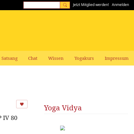
Jetzt Mitglied werden!
Anmelden
Satsang
Chat
Wissen
Yogakurs
Impressum
Yoga Vidya
 IV 80