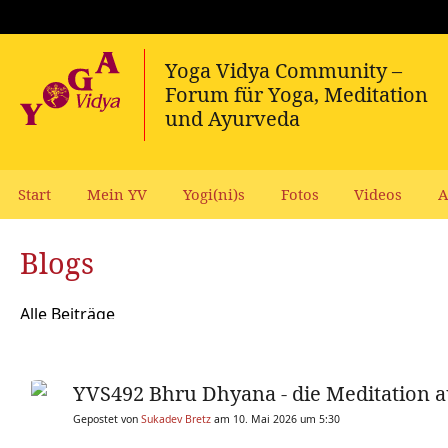
Start
Mein YV
Yogi(ni)s
Fotos
Videos
A
Blogs
Alle Beiträge
YVS492 Bhru Dhyana - die Meditation 
Gepostet von
Sukadev Bretz
am 10. Mai 2026 um 5:30