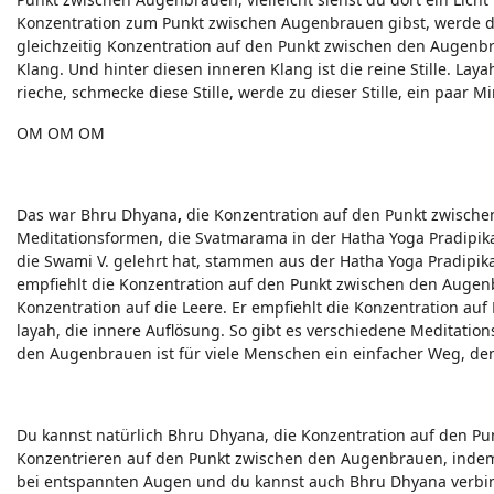
Konzentration zum Punkt zwischen Augenbrauen gibst, werde di
gleichzeitig Konzentration auf den Punkt zwischen den Augenb
Klang. Und hinter diesen inneren Klang ist die reine Stille. Layah 
rieche, schmecke diese Stille, werde zu dieser Stille, ein paar M
OM OM OM
Das war Bhru Dhyana
,
die Konzentration auf den Punkt zwisch
Meditationsformen, die Svatmarama in der Hatha Yoga Pradipika
die Swami V. gelehrt hat, stammen aus der Hatha Yoga Pradipik
empfiehlt die Konzentration auf den Punkt zwischen den Augenb
Konzentration auf die Leere. Er empfiehlt die Konzentration auf 
layah, die innere Auflösung. So gibt es verschiedene Meditati
den Augenbrauen ist für viele Menschen ein einfacher Weg, de
Du kannst natürlich Bhru Dhyana, die Konzentration auf den 
Konzentrieren auf den Punkt zwischen den Augenbrauen, indem
bei entspannten Augen und du kannst auch Bhru Dhyana verbi