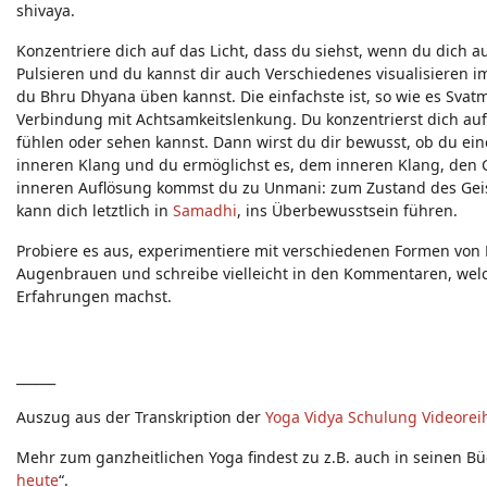
shivaya.
Konzentriere dich auf das Licht, dass du siehst, wenn du dich 
Pulsieren und du kannst dir auch Verschiedenes visualisieren 
du Bhru Dhyana üben kannst. Die einfachste ist, so wie es Svatm
Verbindung mit Achtsamkeitslenkung. Du konzentrierst dich au
fühlen oder sehen kannst. Dann wirst du dir bewusst, ob du ei
inneren Klang und du ermöglichst es, dem inneren Klang, den Gei
inneren Auflösung kommst du zu Unmani: zum Zustand des Geiste
kann dich letztlich in
Samadhi
, ins Überbewusstsein führen.
Probiere es aus, experimentiere mit verschiedenen Formen von
Augenbrauen und schreibe vielleicht in den Kommentaren, welc
Erfahrungen machst.
______
Auszug aus der Transkription der
Yoga Vidya Schulung Videorei
Mehr zum ganzheitlichen Yoga findest zu z.B. auch in seinen Bü
heute
“.