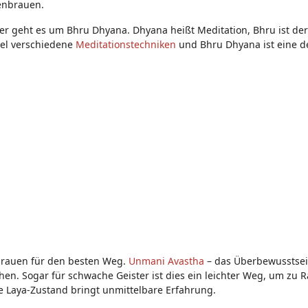
enbrauen.
 hier geht es um Bhru Dhyana. Dhyana heißt Meditation, Bhru ist de
tel verschiedene
Meditationstechniken
und Bhru Dhyana ist eine d
brauen für den besten Weg.
Unmani Avastha
– das Überbewusstsei
en. Sogar für schwache Geister ist dies ein leichter Weg, um zu R
e Laya-Zustand bringt unmittelbare Erfahrung.