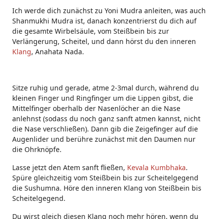
Ich werde dich zunächst zu Yoni Mudra anleiten, was auch
Shanmukhi Mudra ist, danach konzentrierst du dich auf
die gesamte Wirbelsäule, vom Steißbein bis zur
Verlängerung, Scheitel, und dann hörst du den inneren
Klang
, Anahata Nada.
Sitze ruhig und gerade, atme 2-3mal durch, während du
kleinen Finger und Ringfinger um die Lippen gibst, die
Mittelfinger oberhalb der Nasenlöcher an die Nase
anlehnst (sodass du noch ganz sanft atmen kannst, nicht
die Nase verschließen). Dann gib die Zeigefinger auf die
Augenlider und berühre zunächst mit den Daumen nur
die Ohrknöpfe.
Lasse jetzt den Atem sanft fließen,
Kevala Kumbhaka
.
Spüre gleichzeitig vom Steißbein bis zur Scheitelgegend
die Sushumna. Höre den inneren Klang von Steißbein bis
Scheitelgegend.
Du wirst gleich diesen Klang noch mehr hören, wenn du