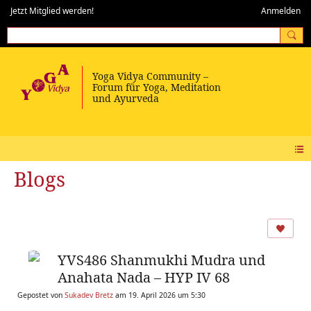
Jetzt Mitglied werden!
Anmelden
Blogs
YVS486 Shanmukhi Mudra und
Anahata Nada – HYP IV 68
Gepostet von
Sukadev Bretz
am 19. April 2026 um 5:30