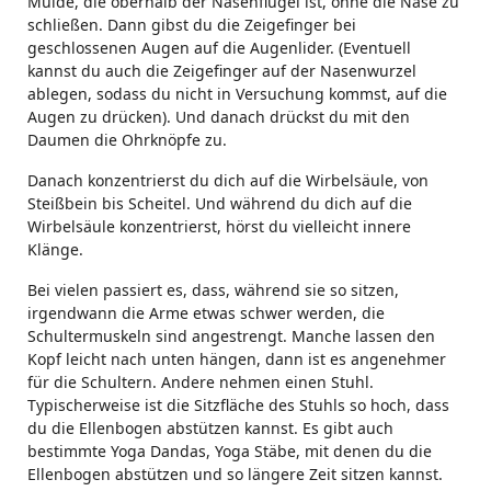
Mulde, die oberhalb der Nasenflügel ist, ohne die Nase zu
schließen. Dann gibst du die Zeigefinger bei
geschlossenen Augen auf die Augenlider. (Eventuell
kannst du auch die Zeigefinger auf der Nasenwurzel
ablegen, sodass du nicht in Versuchung kommst, auf die
Augen zu drücken). Und danach drückst du mit den
Daumen die Ohrknöpfe zu.
Danach konzentrierst du dich auf die Wirbelsäule, von
Steißbein bis Scheitel. Und während du dich auf die
Wirbelsäule konzentrierst, hörst du vielleicht innere
Klänge.
Bei vielen passiert es, dass, während sie so sitzen,
irgendwann die Arme etwas schwer werden, die
Schultermuskeln sind angestrengt. Manche lassen den
Kopf leicht nach unten hängen, dann ist es angenehmer
für die Schultern. Andere nehmen einen Stuhl.
Typischerweise ist die Sitzfläche des Stuhls so hoch, dass
du die Ellenbogen abstützen kannst. Es gibt auch
bestimmte Yoga Dandas, Yoga Stäbe, mit denen du die
Ellenbogen abstützen und so längere Zeit sitzen kannst.