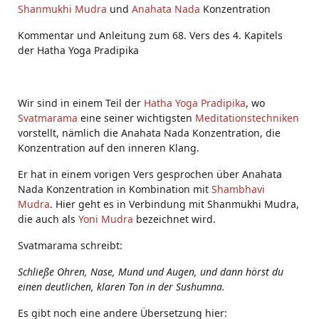
Shanmukhi Mudra
und
Anahata Nada
Konzentration
Kommentar und Anleitung zum 68. Vers des 4. Kapitels
der Hatha Yoga Pradipika
Wir sind in einem Teil der
Hatha Yoga Pradipika
, wo
Svatmarama
eine seiner wichtigsten
Meditationstechniken
vorstellt, nämlich die Anahata Nada Konzentration, die
Konzentration auf den inneren Klang.
Er hat in einem vorigen Vers gesprochen über Anahata
Nada Konzentration in Kombination mit
Shambhavi
Mudra
. Hier geht es in Verbindung mit Shanmukhi Mudra,
die auch als
Yoni Mudra
bezeichnet wird.
Svatmarama schreibt:
Schließe Ohren, Nase, Mund und Augen, und dann hörst du
einen deutlichen, klaren Ton in der Sushumna.
Es gibt noch eine andere Übersetzung hier: