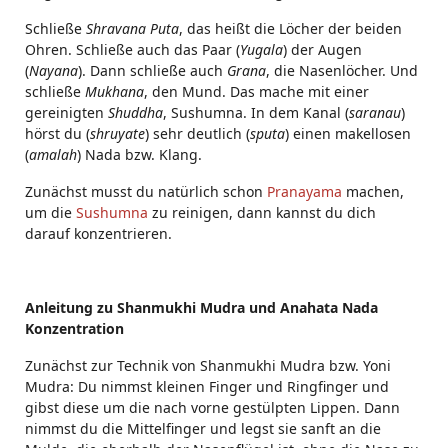
Schließe
Shravana Puta
, das heißt die Löcher der beiden
Ohren. Schließe auch das Paar (
Yugala
) der Augen
(
Nayana
). Dann schließe auch
Grana
, die Nasenlöcher. Und
schließe
Mukhana
, den Mund. Das mache mit einer
gereinigten
Shuddha
, Sushumna. In dem Kanal (
saranau
)
hörst du (
shruyate
) sehr deutlich (
sputa
) einen makellosen
(
amalah
) Nada bzw. Klang.
Zunächst musst du natürlich schon
Pranayama
machen,
um die
Sushumna
zu reinigen, dann kannst du dich
darauf konzentrieren.
Anleitung zu Shanmukhi Mudra und Anahata Nada
Konzentration
Zunächst zur Technik von Shanmukhi Mudra bzw. Yoni
Mudra: Du nimmst kleinen Finger und Ringfinger und
gibst diese um die nach vorne gestülpten Lippen. Dann
nimmst du die Mittelfinger und legst sie sanft an die