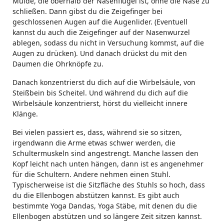
Mulde, die oberhalb der Nasenflügel ist, ohne die Nase zu
schließen. Dann gibst du die Zeigefinger bei
geschlossenen Augen auf die Augenlider. (Eventuell
kannst du auch die Zeigefinger auf der Nasenwurzel
ablegen, sodass du nicht in Versuchung kommst, auf die
Augen zu drücken). Und danach drückst du mit den
Daumen die Ohrknöpfe zu.
Danach konzentrierst du dich auf die Wirbelsäule, von
Steißbein bis Scheitel. Und während du dich auf die
Wirbelsäule konzentrierst, hörst du vielleicht innere
Klänge.
Bei vielen passiert es, dass, während sie so sitzen,
irgendwann die Arme etwas schwer werden, die
Schultermuskeln sind angestrengt. Manche lassen den
Kopf leicht nach unten hängen, dann ist es angenehmer
für die Schultern. Andere nehmen einen Stuhl.
Typischerweise ist die Sitzfläche des Stuhls so hoch, dass
du die Ellenbogen abstützen kannst. Es gibt auch
bestimmte Yoga Dandas, Yoga Stäbe, mit denen du die
Ellenbogen abstützen und so längere Zeit sitzen kannst.