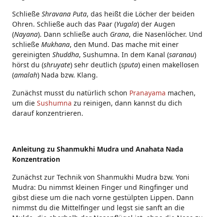
Schließe
Shravana Puta
, das heißt die Löcher der beiden
Ohren. Schließe auch das Paar (
Yugala
) der Augen
(
Nayana
). Dann schließe auch
Grana
, die Nasenlöcher. Und
schließe
Mukhana
, den Mund. Das mache mit einer
gereinigten
Shuddha
, Sushumna. In dem Kanal (
saranau
)
hörst du (
shruyate
) sehr deutlich (
sputa
) einen makellosen
(
amalah
) Nada bzw. Klang.
Zunächst musst du natürlich schon
Pranayama
machen,
um die
Sushumna
zu reinigen, dann kannst du dich
darauf konzentrieren.
Anleitung zu Shanmukhi Mudra und Anahata Nada
Konzentration
Zunächst zur Technik von Shanmukhi Mudra bzw. Yoni
Mudra: Du nimmst kleinen Finger und Ringfinger und
gibst diese um die nach vorne gestülpten Lippen. Dann
nimmst du die Mittelfinger und legst sie sanft an die