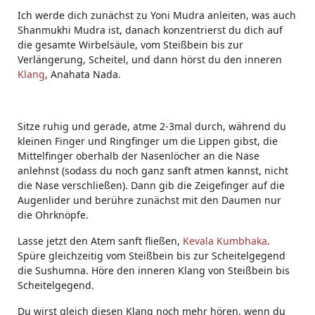
Ich werde dich zunächst zu Yoni Mudra anleiten, was auch
Shanmukhi Mudra ist, danach konzentrierst du dich auf
die gesamte Wirbelsäule, vom Steißbein bis zur
Verlängerung, Scheitel, und dann hörst du den inneren
Klang
, Anahata Nada.
Sitze ruhig und gerade, atme 2-3mal durch, während du
kleinen Finger und Ringfinger um die Lippen gibst, die
Mittelfinger oberhalb der Nasenlöcher an die Nase
anlehnst (sodass du noch ganz sanft atmen kannst, nicht
die Nase verschließen). Dann gib die Zeigefinger auf die
Augenlider und berühre zunächst mit den Daumen nur
die Ohrknöpfe.
Lasse jetzt den Atem sanft fließen,
Kevala Kumbhaka
.
Spüre gleichzeitig vom Steißbein bis zur Scheitelgegend
die Sushumna. Höre den inneren Klang von Steißbein bis
Scheitelgegend.
Du wirst gleich diesen Klang noch mehr hören, wenn du