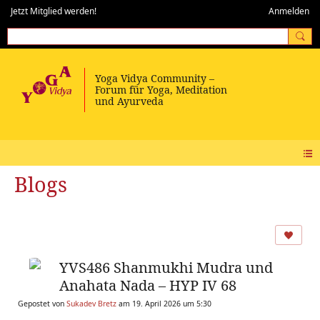
Jetzt Mitglied werden!
Anmelden
Blogs
YVS486 Shanmukhi Mudra und
Anahata Nada – HYP IV 68
Gepostet von
Sukadev Bretz
am 19. April 2026 um 5:30