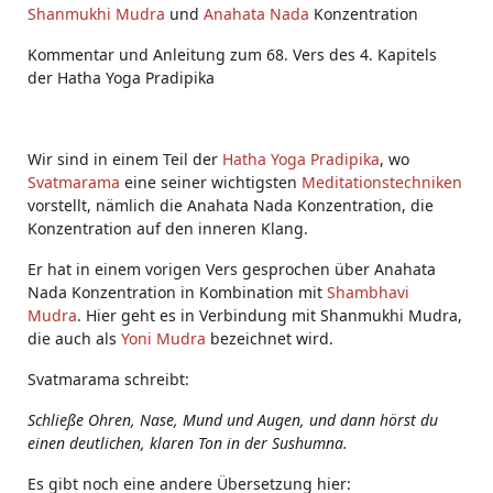
Shanmukhi Mudra
und
Anahata Nada
Konzentration
Kommentar und Anleitung zum 68. Vers des 4. Kapitels
der Hatha Yoga Pradipika
Wir sind in einem Teil der
Hatha Yoga Pradipika
, wo
Svatmarama
eine seiner wichtigsten
Meditationstechniken
vorstellt, nämlich die Anahata Nada Konzentration, die
Konzentration auf den inneren Klang.
Er hat in einem vorigen Vers gesprochen über Anahata
Nada Konzentration in Kombination mit
Shambhavi
Mudra
. Hier geht es in Verbindung mit Shanmukhi Mudra,
die auch als
Yoni Mudra
bezeichnet wird.
Svatmarama schreibt:
Schließe Ohren, Nase, Mund und Augen, und dann hörst du
einen deutlichen, klaren Ton in der Sushumna.
Es gibt noch eine andere Übersetzung hier: