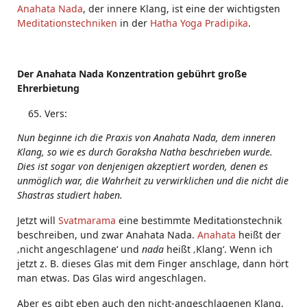
Anahata Nada
, der innere Klang, ist eine der wichtigsten
Meditationstechniken
in der
Hatha Yoga Pradipika
.
Der Anahata Nada Konzentration gebührt große
Ehrerbietung
Vers:
Nun beginne ich die Praxis von Anahata Nada, dem inneren
Klang, so wie es durch Goraksha Natha beschrieben wurde.
Dies ist sogar von denjenigen akzeptiert worden, denen es
unmöglich war, die Wahrheit zu verwirklichen und die nicht die
Shastras studiert haben.
Jetzt will
Svatmarama
eine bestimmte Meditationstechnik
beschreiben, und zwar Anahata Nada.
Anahata
heißt der
‚nicht angeschlagene‘ und
nada
heißt ‚Klang‘. Wenn ich
jetzt z. B. dieses Glas mit dem Finger anschlage, dann hört
man etwas. Das Glas wird angeschlagen.
Aber es gibt eben auch den nicht-angeschlagenen Klang,