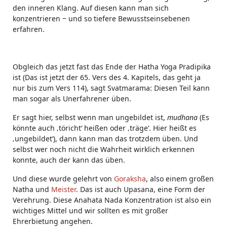
den inneren Klang. Auf diesen kann man sich
konzentrieren ‒ und so tiefere Bewusstseinsebenen
erfahren.
Obgleich das jetzt fast das Ende der Hatha Yoga Pradipika
ist (Das ist jetzt der 65. Vers des 4. Kapitels, das geht ja
nur bis zum Vers 114), sagt Svatmarama: Diesen Teil kann
man sogar als Unerfahrener üben.
Er sagt hier, selbst wenn man ungebildet ist,
mudhana
(Es
könnte auch ‚töricht‘ heißen oder ‚träge‘. Hier heißt es
‚ungebildet‘), dann kann man das trotzdem üben. Und
selbst wer noch nicht die Wahrheit wirklich erkennen
konnte, auch der kann das üben.
Und diese wurde gelehrt von
Goraksha
, also einem großen
Natha und
Meister
. Das ist auch Upasana, eine Form der
Verehrung. Diese Anahata Nada Konzentration ist also ein
wichtiges Mittel und wir sollten es mit großer
Ehrerbietung angehen.