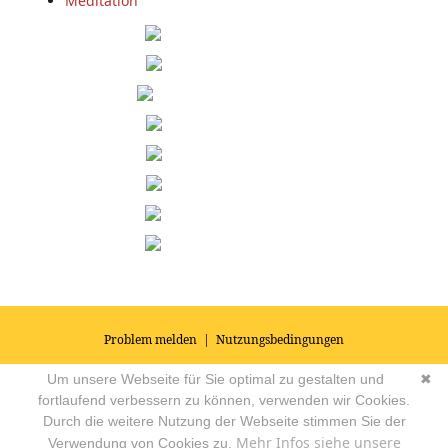
Meditation
Problem melden
|
Nutzungsbedingungen
© 2026
Impressum
|
Datenschutz
|
AGB's
| Yoga Vidya Community -
Um unsere Webseite für Sie optimal zu gestalten und
✖
Forum für Yoga, Meditation und Ayurveda
Powered by
fortlaufend verbessern zu können, verwenden wir Cookies.
Durch die weitere Nutzung der Webseite stimmen Sie der
Mehr Infos siehe unsere
Verwendung von Cookies zu.