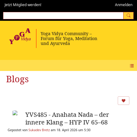
Jetzt Mitglied werden!
Anmelden
Blogs
YVS485 - Anahata Nada – der
innere Klang – HYP IV 65–68
Gepostet von
Sukadev Bretz
am 18. April 2026 um 5:30