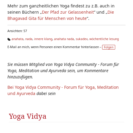
Mehr zum ganzheitlichen Yoga findest zu z.B. auch in
seinen Büchern „
Der Pfad zur Gelassenheit
“ und „
Die
Bhagavad Gita für Menschen von heute
“.
Ansichten: 57
anahata
,
nada
,
innere klang
,
anahata nada
,
sukadev
,
wöchentliche lesung
Ta
E-Mail an mich, wenn Personen einen Kommentar hinterlassen –
Folgen
g
s:
Sie müssen Mitglied von Yoga Vidya Community - Forum für
Yoga, Meditation und Ayurveda sein, um Kommentare
hinzuzufügen.
Bei Yoga Vidya Community - Forum für Yoga, Meditation
und Ayurveda
dabei sein
Yoga Vidya