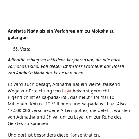
Anahata Nada als ein Verfahren um zu Moksha zu
gelangen
Vers:
Adinatha schlug verschiedene Verfahren vor, die alle noch
vorhanden sind. Von diesen ist meines Erachtens das Hören
von Anahata Nada das beste von allen.
Es wird auch gesagt, Adinatha hat ein Viertel tausend
Wege zur Erreichung von
Laya
bekannt gemacht.
Eigentlich ist es sa-pada-koti, das heißt 1
/
mal 10
1
4
Millionen. Koti ist 10 Millionen und sa-pada ist 1
/
. Also
1
4
12.500.000 verschiedene Arten gibt es, die gelehrt wurden
von Adinatha und Shiva, um zu Laya, um zur Ruhe des
Geistes zu kommen.
Und dort ist besonders diese Konzentration,