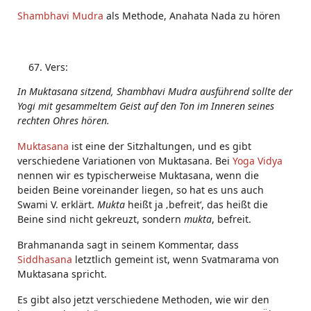
Shambhavi Mudra
als Methode, Anahata Nada zu hören
Vers:
In Muktasana sitzend, Shambhavi Mudra ausführend sollte der
Yogi mit gesammeltem Geist auf den Ton im Inneren seines
rechten Ohres hören.
Muktasana
ist eine der Sitzhaltungen, und es gibt
verschiedene Variationen von Muktasana. Bei
Yoga Vidya
nennen wir es typischerweise Muktasana, wenn die
beiden Beine voreinander liegen, so hat es uns auch
Swami V. erklärt.
Mukta
heißt ja ‚befreit‘, das heißt die
Beine sind nicht gekreuzt, sondern
mukta
, befreit.
Brahmananda sagt in seinem Kommentar, dass
Siddhasana
letztlich gemeint ist, wenn Svatmarama von
Muktasana spricht.
Es gibt also jetzt verschiedene Methoden, wie wir den