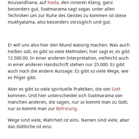
Anusandhana, auf
Nada
, den inneren Klang, ganz
besonders gut. Svatmarama sagt sogar, unter allen
Techniken um zur Ruhe des Geistes zu kommen ist diese
mukhyatama, also besonders vorzüglich und gut.
Er will uns also hier den Mund wässrig machen. Was auch
heißen soll, es gibt so viele Methoden; hier sagt er, es gibt
12.500.00. In einer anderen Interpretation, vielleicht auch
in einer anderen Handschrift stehen nur 25.000. Es gibt
auch noch die andere Aussage: Es gibt so viele Wege, wie
es Pilger gibt.
Aber es gibt so viele spirituelle Praktiken, die von
Gott
kommen. Und hier unterscheidet sich Svatmarama von
manchen anderen, die sagen, nur
so
kommt man zu Gott,
nur
so
kommt man zur
Befreiung
.
Wege sind viele, Wahrheit ist eins. Namen sind viele, aber
das Göttliche ist eins.