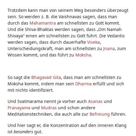
Trotzdem kann man von seinem Weg besonders überzeugt
sein. So werden z. B. die Vaishnavas sagen, dass man
durch das
Mahamantra
am schnellsten zu Gott kommt.
Und die Shiva-Bhaktas werden sagen, dass „Om Namah
Shivaya“ einen am schnellsten zu Gott führt. Die Vedantis
werden sagen, dass durch dauerhafte
Viveka
,
Unterscheidungskraft, man am schnellsten zu
Jnana
, zum
Wissen kommt, und das führt zu
Moksha
.
So sagt die
Bhagavad Gita
, dass man am schnellsten zu
Moksha kommt, indem man sein
Dharma
erfüllt und sich
mit nichts identifiziert.
Und Svatmarama nennt ja vorher auch
Asanas
und
Pranayama
und
Mudras
und schon andere
Meditationstechniken, die auch alle zur
Befreiung
führen.
Und hier sagt er, die Konzentration auf den inneren Klang
ist
besonders
gut.