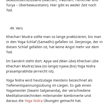
Turya – Überbewusstsein). Hier gibt es weder Zeit noch
Tod.
Vers
Khechari Mudra sollte man so lange praktizieren, bis man
in den Yoga-Schlaf (Samadhi) gefallen ist. Derjenige, der in
diesen Schlaf gefallen ist, hat keine Angst mehr vor dem
Tod.
Im Sanskrit steht dort: Apya sed (Man übe) Khechari (die
Khechari Mudra) tava (so lange) nyava (bis) Yoga Nidra
prasamprabhda (erreicht ist).
Yoga Nidra wird heutzutage meistens bezeichnet als
Tiefenentspannungsübung im Liegen. Es gab einen
Yogameister (Swami Satyananda), der verschiedene
Meditationstechniken miteinander kombinierte und
daraus die
Yoga Nidra
Übungen gemacht hat.