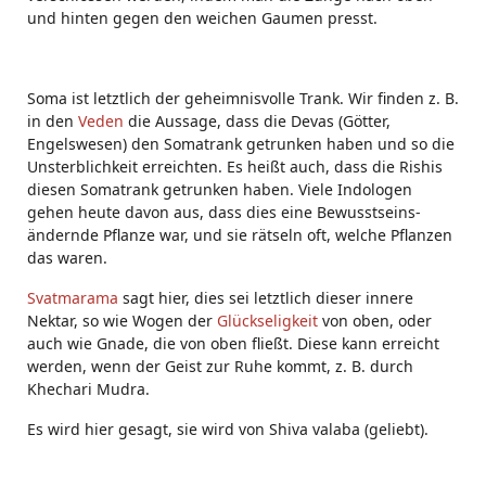
und hinten gegen den weichen Gaumen presst.
Soma ist letztlich der geheimnisvolle Trank. Wir finden z. B.
in den
Veden
die Aussage, dass die Devas (Götter,
Engelswesen) den Somatrank getrunken haben und so die
Unsterblichkeit erreichten. Es heißt auch, dass die Rishis
diesen Somatrank getrunken haben. Viele Indologen
gehen heute davon aus, dass dies eine Bewusstseins-
ändernde Pflanze war, und sie rätseln oft, welche Pflanzen
das waren.
Svatmarama
sagt hier, dies sei letztlich dieser innere
Nektar, so wie Wogen der
Glückseligkeit
von oben, oder
auch wie Gnade, die von oben fließt. Diese kann erreicht
werden, wenn der Geist zur Ruhe kommt, z. B. durch
Khechari Mudra.
Es wird hier gesagt, sie wird von Shiva valaba (geliebt).