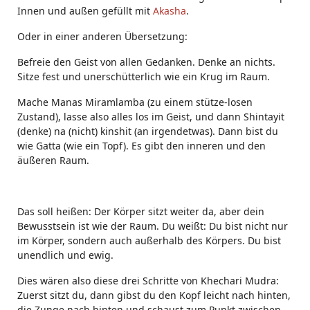
Innen und außen gefüllt mit
Akasha
.
Oder in einer anderen Übersetzung:
Befreie den Geist von allen Gedanken. Denke an nichts.
Sitze fest und unerschütterlich wie ein Krug im Raum.
Mache Manas Miramlamba (zu einem stütze-losen
Zustand), lasse also alles los im Geist, und dann Shintayit
(denke) na (nicht) kinshit (an irgendetwas). Dann bist du
wie Gatta (wie ein Topf). Es gibt den inneren und den
äußeren Raum.
Das soll heißen: Der Körper sitzt weiter da, aber dein
Bewusstsein ist wie der Raum. Du weißt: Du bist nicht nur
im Körper, sondern auch außerhalb des Körpers. Du bist
unendlich und ewig.
Dies wären also diese drei Schritte von Khechari Mudra:
Zuerst sitzt du, dann gibst du den Kopf leicht nach hinten,
die Zunge nach hinten und schaust zum Punkt zwischen