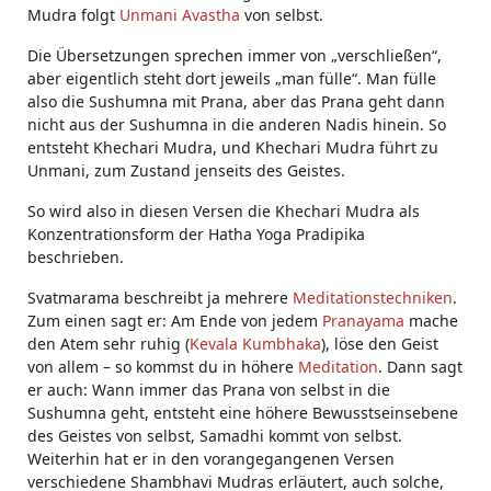
Mudra folgt
Unmani Avastha
von selbst.
Die Übersetzungen sprechen immer von „verschließen“,
aber eigentlich steht dort jeweils „man fülle“. Man fülle
also die Sushumna mit Prana, aber das Prana geht dann
nicht aus der Sushumna in die anderen Nadis hinein. So
entsteht Khechari Mudra, und Khechari Mudra führt zu
Unmani, zum Zustand jenseits des Geistes.
So wird also in diesen Versen die Khechari Mudra als
Konzentrationsform der Hatha Yoga Pradipika
beschrieben.
Svatmarama beschreibt ja mehrere
Meditationstechniken
.
Zum einen sagt er: Am Ende von jedem
Pranayama
mache
den Atem sehr ruhig (
Kevala Kumbhaka
), löse den Geist
von allem – so kommst du in höhere
Meditation
. Dann sagt
er auch: Wann immer das Prana von selbst in die
Sushumna geht, entsteht eine höhere Bewusstseinsebene
des Geistes von selbst, Samadhi kommt von selbst.
Weiterhin hat er in den vorangegangenen Versen
verschiedene Shambhavi Mudras erläutert, auch solche,