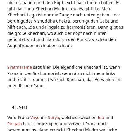
oben schauen und den Kopf leicht nach hinten halten. Es
gibt das Lagu Khechari Mudra, und es gibt das Maha
Khechari. Lagu ist nur die Zunge nach unten geben – das
beruhigt das Vishuddha Chakra, beruhigt den Geist und
hilft auch, Ida und Pingala zu harmonisieren. Dann gibt es
die große Khechari, wo auch der Kopf nach hinten
gerichtet wird und man durch den Punkt zwischen den
Augenbrauen nach oben schaut.
Svatmarama
sagt hier: Die eigentliche Khechari ist, wenn
Prana in der Sushumna ist, wenn also nicht mehr links
und rechts – dann ist wirklich Khechari, das Verweilen im
unendlichen Raum.
Vers
Wird Prana
Vayu
ins
Surya
, welches zwischen
Ida
und
Pingala
liegt, eingezogen, und verweilt Prana dort
bewegungslos, dann erreicht Khechari Mudra wirkliche