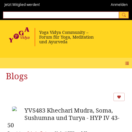
Jetzt Mitglied werden!
Anmelden
Blogs
YVS483 Khechari Mudra, Soma,
Sushumna und Turya - HYP IV 43-
50