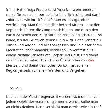
In der Hatha Yoga Pradipika ist Yoga Nidra ein anderer
Name für Samadhi. Der Geist ist innerlich ruhig und damit
„Nidra“, so wie im Tiefschlaf. Aber es ist Yoga, eben
Vereinigung. Man übt jetzt die Khechari Mudra – also den
Kopf nach hinten, die Zunge nach hinten und durch den
Punkt zwischen den Augenbrauen nach oben schauen – so
lange, bis der Geist von selbst ruhig wird. Dann kannst du
Zunge und Augen und alles vergessen und in dieser tiefen
Meditation (oder Samadhi) verweilen. So kommst du zu
einem Zustand jenseits von Körper und Geist, und damit
verschwindet natürlich auch das Überwinden von
Kala
(der Zeit) und damit des Todes. Du kommst zu einer
Region jenseits von allem Werden und Vergehen.
Vers
Nachdem der Geist freigemacht worden ist, indem er von
jedem Objekt der Vorstellung entfernt wurde, sollte man
an nichts denken. Dann verbleibt man gewiss wie ein Topf: