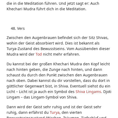
die in die Meditation führen. Und jetzt sagt er: Auch
Khechari Mudra führt dich in die Meditation.
Vers
Zwischen den Augenbrauen befindet sich der Sitz Shivas,
wohin der Geist absorbiert wird. Dies ist bekannt als
Turya-Zustand des Bewusstseins. Vom Ausübenden dieser
Mudra wird der
Tod
nicht mehr erfahren.
Du kannst bei der großen Khechari Mudra den Kopf leicht
nach hinten geben, die Zunge nach hinten, und dann
schaust du durch den Punkt zwischen den Augenbrauen
nach oben. Dabei kannst du dir vorstellen, dass du dort in
göttlicher Gegenwart bist, in Shiva. Eventuell siehst du ein
Licht – Licht ist ja auch ein Symbol des
Shiva Lingams
. Djoti
Lingam – das Lingam-Symbol von Shiva.
Dann wird der Geist sehr ruhig und ist der Geist sehr
ruhig, dann erfährst du
Turya
, den vierten
Bewusstseinszustand (Wachen, Träumen, Tiefschlaf und