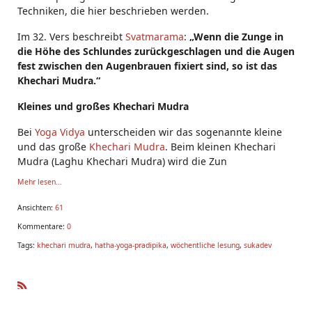
Techniken, die hier beschrieben werden.
Im
32. Vers
beschreibt
Svatmarama
:
„Wenn die Zunge in
die Höhe des Schlundes zurückgeschlagen und die Augen
fest zwischen den Augenbrauen fixiert sind, so ist das
Khechari Mudra.“
Kleines und großes Khechari Mudra
Bei
Yoga Vidya
unterscheiden wir das sogenannte kleine
und das große
Khechari Mudra
. Beim kleinen Khechari
Mudra (Laghu Khechari Mudra) wird die Zun
Mehr lesen...
Ansichten:
61
Kommentare:
0
Tags:
khechari mudra
,
hatha-yoga-pradipika
,
wöchentliche lesung
,
sukadev
R