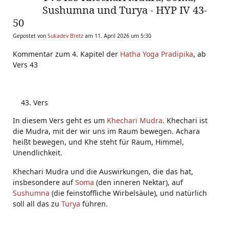
Sushumna und Turya - HYP IV 43-
50
Gepostet von
Sukadev Bretz
am 11. April 2026 um 5:30
Kommentar zum 4. Kapitel der
Hatha Yoga Pradipika
, ab
Vers 43
Vers
In diesem Vers geht es um
Khechari Mudra
. Khechari ist
die Mudra, mit der wir uns im Raum bewegen. Achara
heißt bewegen, und Khe steht für Raum, Himmel,
Unendlichkeit.
Khechari Mudra und die Auswirkungen, die das hat,
insbesondere auf
Soma
(den inneren Nektar), auf
Sushumna
(die feinstoffliche Wirbelsäule), und natürlich
soll all das zu
Turya
führen.