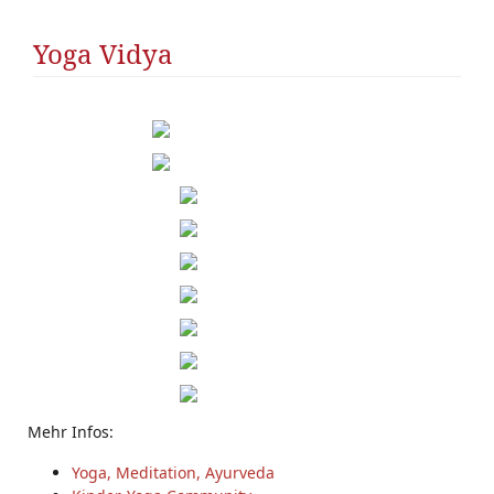
SS
Yoga Vidya
Mehr Infos:
Yoga, Meditation, Ayurveda