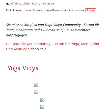
befreiung
,
bhajan_noam
,
meister
,
zen
Ta
E-Mail an mich, wenn Personen einen Kommentar hinterlassen –
Folgen
g
s:
Sie müssen Mitglied von Yoga Vidya Community - Forum für
Yoga, Meditation und Ayurveda sein, um Kommentare
hinzuzufügen.
Bei Yoga Vidya Community - Forum für Yoga, Meditation
und Ayurveda
dabei sein
Yoga Vidya