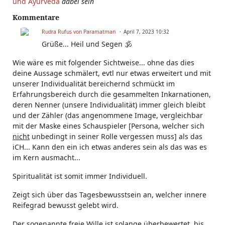
und Ayurveda
dabei sein
Kommentare
Rudra Rufus von Paramatman
April 7, 2023 10:32
Grüße... Heil und Segen 🕉️
Wie wäre es mit folgender Sichtweise... ohne das dies
deine Aussage schmälert, evtl nur etwas erweitert und mit
unserer Individualität bereichernd schmückt im
Erfahrungsbereich durch die gesammelten Inkarnationen,
deren Nenner (unsere Individualität) immer gleich bleibt
und der Zähler (das angenommene Image, vergleichbar
mit der Maske eines Schauspieler [Persona, welcher sich
nicht
unbedingt in seiner Rolle vergessen muss] als das
iCH... Kann den ein ich etwas anderes sein als das was es
im Kern ausmacht...
Spiritualität ist somit immer Individuell.
Zeigt sich über das Tagesbewusstsein an, welcher innere
Reifegrad bewusst gelebt wird.
Der sogenannte freie Wille ist solange überbewertet, bis