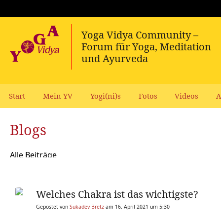
Start
Mein YV
Yogi(ni)s
Fotos
Videos
A
Blogs
Alle Beiträge
Welches Chakra ist das wichtigste?
Gepostet von
Sukadev Bretz
am 16. April 2021 um 5:30