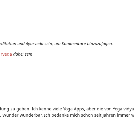
editation und Ayurveda sein, um Kommentare hinzuzufügen.
urveda
dabei sein
dung zu geben. Ich kenne viele Yoga Apps, aber die von Yoga vidya 
n. Wunder wunderbar. Ich bedanke mich schon seit Jahren immer w