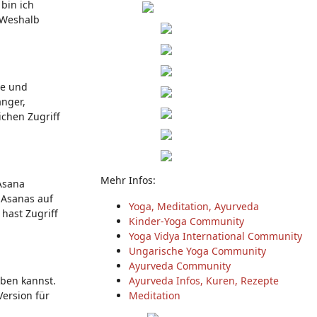
bin ich
. Weshalb
ze und
änger,
ichen Zugriff
Mehr Infos:
Asana
 Asanas auf
Yoga, Meditation, Ayurveda
hast Zugriff
Kinder-Yoga Community
Yoga Vidya International Community
Ungarische Yoga Community
Ayurveda Community
üben kannst.
Ayurveda Infos, Kuren, Rezepte
ersion für
Meditation