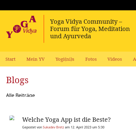
Start
Mein YV
Yogi(ni)s
Fotos
Videos
A
Blogs
Alle Beiträge
Welche Yoga App ist die Beste?
Gepostet von
Sukadev Bretz
am 12. April 2023 um 5:30