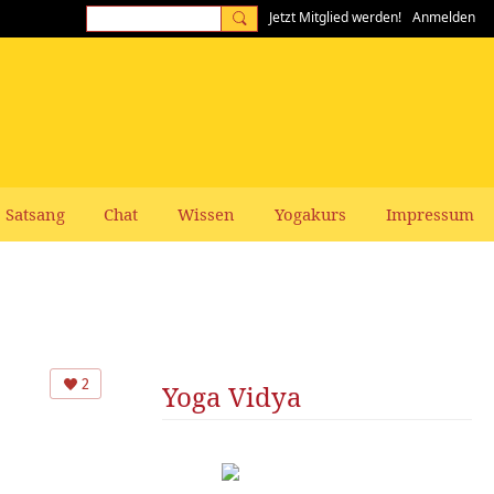
Jetzt Mitglied werden!
Anmelden
Satsang
Chat
Wissen
Yogakurs
Impressum
2
Yoga Vidya