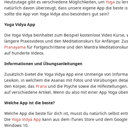
Heutzutage gibt es verschiedene Möglichkeiten, um
Yoga
zu ler
natürlich davon überzeugt, dass unsere eigene App die beste is
sollte die App von Yoga Vidya also besonders gut sein?
Yoga Vidya App
Die Yoga Vidya beinhaltet zum Beispiel kostenlose Video Kurse
längere Praxisvideos und den Meditationskurs für Anfänger. Zu
Pranayama
für Fortgeschrittene und den Mantra Meditationskurs 
auf hunderte Videos.
Informationen und Übungsanleitungen
Zusätzlich bietet die Yoga Vidya App eine Unmenge von Inform
Lexikon, in welchem die Asanas mit Fotos und Vorübungen deta
den Körper, das
Prana
und die Psyche sowie die Hilfestellunge
auf verschiedene Artikel. Wenn du also mit einer App Yoga üben
Welche App ist die beste?
Welche App die beste für dich ist, musst du natürlich selbst en
Die
Yoga Vidya App
kann aus dem iTunes Store und dem Google Pl
Windows 10.