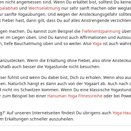
n nicht angemessen sind. Wenn Du erkältet bist, solltest Du keine
palabhati
und
Wechselatmung
nur sehr sanft machen oder wegla
r sanfte Yogaübungen. Und wegen der Ansteckungsgefahr solltest
ieber hast, dann gilt, dass Du auf alles Anstrengende verzichten 
ngen machen. Du kannst zum Beispiel die
Tiefenentspannung
üben
der im Liegen üben. Und Du kannst auch Affirmationen und Autos
, tiefe Bauchatmung üben und so weiter. Also
Yoga
ist auch währ
anzustecken. Wenn die Erkältung ohne Fieber, also ohne Ansteckun
shalb auch besser die Yogastunde nicht besuchen.
er fühlst und wenn Du dabei bist, Dich zu erholen. Wenn also au
en. Natürlich hängt es dann auch von der Yogaart ab. Auch nach 
nd nicht ins Schwitzen kommen. Wenn Du eine klassische Yogastun
r zum Beispiel bei einer
Hanuman Yoga Fitnessreihe
oder bei Power
g?“ Auf unseren Internetseiten findest Du übrigens auch
Yoga Hau
um Erkältungen schneller auszuheilen.