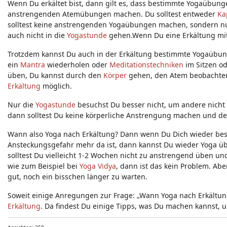
Wenn Du erkältet bist, dann gilt es, dass bestimmte Yogaübunge
anstrengenden Atemübungen machen. Du solltest entweder
Ka
solltest keine anstrengenden Yogaübungen machen, sondern nu
auch nicht in die
Yogastunde
gehen.Wenn Du eine Erkältung mit F
Trotzdem kannst Du auch in der Erkältung bestimmte Yogaübu
ein
Mantra
wiederholen oder
Meditationstechniken
im Sitzen o
üben, Du kannst durch den
Körper
gehen, den Atem beobachten
Erkältung
möglich.
Nur die
Yogastunde
besuchst Du besser nicht, um andere nicht 
dann solltest Du keine körperliche Anstrengung machen und de
Wann also Yoga nach Erkältung? Dann wenn Du Dich wieder bess
Ansteckungsgefahr mehr da ist, dann kannst Du wieder Yoga üb
solltest Du vielleicht 1-2 Wochen nicht zu anstrengend üben u
wie zum Beispiel bei
Yoga Vidya
, dann ist das kein Problem. Abe
gut, noch ein bisschen länger zu warten.
Soweit einige Anregungen zur Frage: „Wann Yoga nach Erkältun
Erkältung
. Da findest Du einige Tipps, was Du machen kannst, 