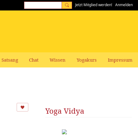
Jetzt Mitglied werden!
Anmelden
Satsang
Chat
Wissen
Yogakurs
Impressum
Yoga Vidya