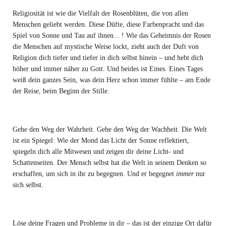
Religiosität ist wie die Vielfalt der Rosenblüten, die von allen
Menschen geliebt werden. Diese Düfte, diese Farbenpracht und das
Spiel von Sonne und Tau auf ihnen... ! Wie das Geheimnis der Rosen
die Menschen auf mystische Weise lockt, zieht auch der Duft von
Religion dich tiefer und tiefer in dich selbst hinein – und hebt dich
höher und immer näher zu Gott. Und beides ist Eines. Eines Tages
weiß dein ganzes Sein, was dein Herz schon immer fühlte – am Ende
der Reise, beim Beginn der Stille.
Gehe den Weg der Wahrheit. Gehe den Weg der Wachheit. Die Welt
ist ein Spiegel: Wie der Mond das Licht der Sonne reflektiert,
spiegeln dich alle Mitwesen und zeigen dir deine Licht- und
Schattenseiten. Der Mensch selbst hat die Welt in seinem Denken so
erschaffen, um sich in ihr zu begegnen. Und er begegnet
immer
nur
sich selbst.
Löse deine Fragen und Probleme in dir – das ist der einzige Ort dafür