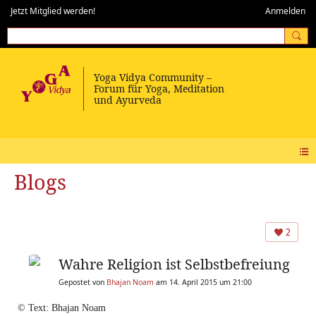
Jetzt Mitglied werden!
Anmelden
Blogs
2
Wahre Religion ist Selbstbefreiung
Gepostet von
Bhajan Noam
am 14. April 2015 um 21:00
© Text: Bhajan Noam