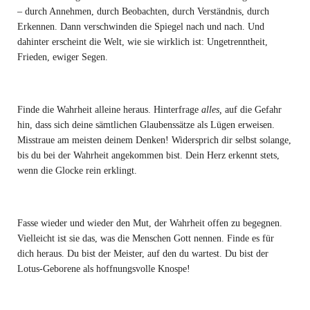
– durch Annehmen, durch Beobachten, durch Verständnis, durch
Erkennen. Dann verschwinden die Spiegel nach und nach. Und
dahinter erscheint die Welt, wie sie wirklich ist: Ungetrenntheit,
Frieden, ewiger Segen.
Finde die Wahrheit alleine heraus. Hinterfrage
alles,
auf die Gefahr
hin, dass sich deine sämtlichen Glaubenssätze als Lügen erweisen.
Misstraue am meisten deinem Denken! Widersprich dir selbst solange,
bis du bei der Wahrheit angekommen bist. Dein Herz erkennt stets,
wenn die Glocke rein erklingt.
Fasse wieder und wieder den Mut, der Wahrheit offen zu begegnen.
Vielleicht ist sie das, was die Menschen Gott nennen. Finde es für
dich heraus. Du bist der Meister, auf den du wartest. Du bist der
Lotus-Geborene als hoffnungsvolle Knospe!