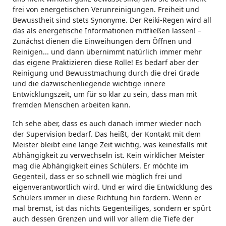
frei von energetischen Verunreinigungen. Freiheit und
Bewusstheit sind stets Synonyme. Der Reiki-Regen wird all
das als energetische Informationen mitfließen lassen! –
Zunächst dienen die Einweihungen dem Öffnen und
Reinigen... und dann übernimmt natürlich immer mehr
das eigene Praktizieren diese Rolle! Es bedarf aber der
Reinigung und Bewusstmachung durch die drei Grade
und die dazwischenliegende wichtige innere
Entwicklungszeit, um für so klar zu sein, dass man mit
fremden Menschen arbeiten kann.
Ich sehe aber, dass es auch danach immer wieder noch
der Supervision bedarf. Das heißt, der Kontakt mit dem
Meister bleibt eine lange Zeit wichtig, was keinesfalls mit
Abhängigkeit zu verwechseln ist. Kein wirklicher Meister
mag die Abhängigkeit eines Schülers. Er möchte im
Gegenteil, dass er so schnell wie möglich frei und
eigenverantwortlich wird. Und er wird die Entwicklung des
Schülers immer in diese Richtung hin fördern. Wenn er
mal bremst, ist das nichts Gegenteiliges, sondern er spürt
auch dessen Grenzen und will vor allem die Tiefe der