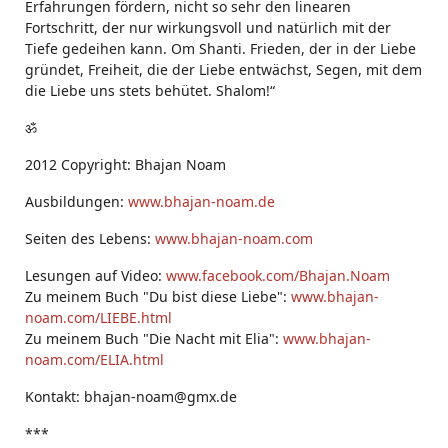
Erfahrungen fördern, nicht so sehr den linearen
Fortschritt, der nur wirkungsvoll und natürlich mit der
Tiefe gedeihen kann. Om Shanti. Frieden, der in der Liebe
gründet, Freiheit, die der Liebe entwächst, Segen, mit dem
die Liebe uns stets behütet. Shalom!“
ॐ
2012 Copyright: Bhajan Noam
Ausbildungen:
www.bhajan-noam.de
Seiten des Lebens:
www.bhajan-noam.com
Lesungen auf Video:
www.facebook.com/Bhajan.Noam
Zu meinem Buch "Du bist diese Liebe":
www.bhajan-
noam.com/LIEBE.html
Zu meinem Buch "Die Nacht mit Elia":
www.bhajan-
noam.com/ELIA.html
Kontakt: bhajan-noam@gmx.de
***