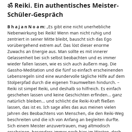
ॐ Reiki. Ein authentisches Meister-
Schüler-Gespräch
B h a j a n N o a m:
„Es gibt eine nicht unerhebliche
Nebenwirkung bei Reiki! Wenn man nicht ruhig und
zentriert in seiner Mitte bleibt, bauscht sich das Ego
vorübergehend extrem auf. Das löst dieser enorme
Zuwachs an Energie aus. Man sollte es mit innerer
Gelassenheit bei sich selbst beobachten und es immer
wieder fallen lassen, wie es sich auch äußern mag. Die
Gassho-Meditation und die fünf so einfach erscheinenden
Lebensregeln sind eine wundervolle tägliche Hilfe auf dem
Stolperpfad durch die eigenen Traumwelten hindurch. –
Reiki ist simpel Reiki, und deshalb so hilfreich. Es einfach
geschehen lassen und keine Geschichten erfinden... ganz
natürlich bleiben... und schlicht die Reiki-Kraft fließen
lassen, das ist es. Ich sage alles das aus meinen vielen
Jahren des Beobachtens von Menschen, die den Reiki-Weg
beschreiten und die ich von Anfang an begleiten durfte.
Sich einem Meister anzuvertrauen, mag altmodisch
erscheinen, besonders immer noch hier im Westen, doch