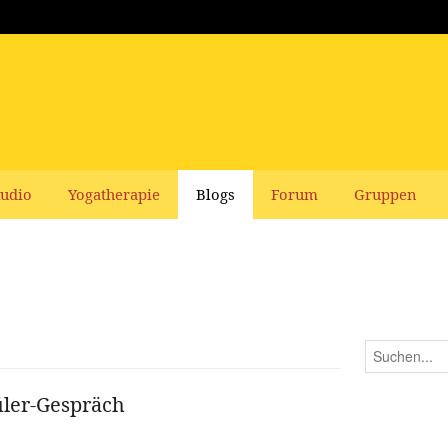
udio
Yogatherapie
Blogs
Forum
Gruppen
üler-Gespräch