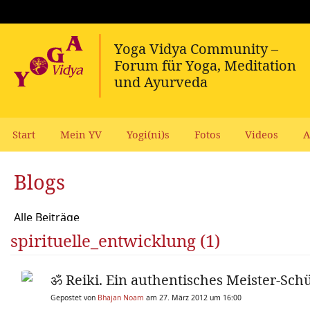
Start
Mein YV
Yogi(ni)s
Fotos
Videos
A
Blogs
Alle Beiträge
spirituelle_entwicklung (1)
ॐ Reiki. Ein authentisches Meister-Sch
Gepostet von
Bhajan Noam
am 27. März 2012 um 16:00