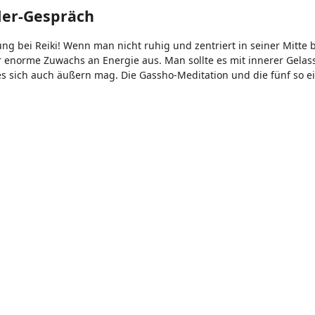
üler-Gespräch
g bei Reiki! Wenn man nicht ruhig und zentriert in seiner Mitte b
r enorme Zuwachs an Energie aus. Man sollte es mit innerer Gelas
es sich auch äußern mag. Die Gassho-Meditation und die fünf so e