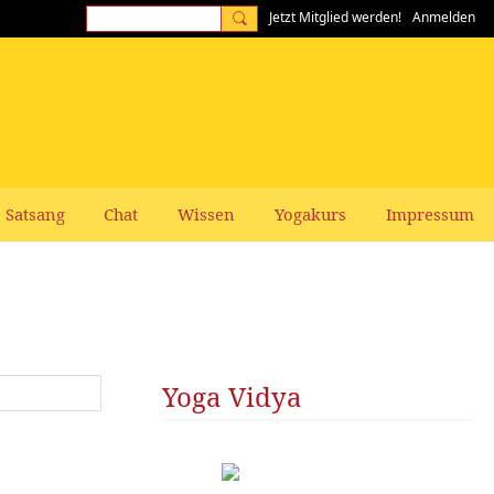
Jetzt Mitglied werden!
Anmelden
Satsang
Chat
Wissen
Yogakurs
Impressum
Yoga Vidya