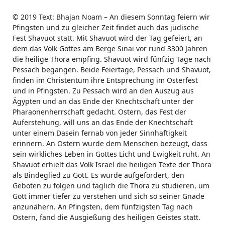
© 2019 Text: Bhajan Noam – An diesem Sonntag feiern wir
Pfingsten und zu gleicher Zeit findet auch das jüdische
Fest Shavuot statt. Mit Shavuot wird der Tag gefeiert, an
dem das Volk Gottes am Berge Sinai vor rund 3300 Jahren
die heilige Thora empfing. Shavuot wird fünfzig Tage nach
Pessach begangen. Beide Feiertage, Pessach und Shavuot,
finden im Christentum ihre Entsprechung im Osterfest
und in Pfingsten. Zu Pessach wird an den Auszug aus
Ägypten und an das Ende der Knechtschaft unter der
Pharaonenherrschaft gedacht. Ostern, das Fest der
Auferstehung, will uns an das Ende der Knechtschaft
unter einem Dasein fernab von jeder Sinnhaftigkeit
erinnern. An Ostern wurde dem Menschen bezeugt, dass
sein wirkliches Leben in Gottes Licht und Ewigkeit ruht. An
Shavuot erhielt das Volk Israel die heiligen Texte der Thora
als Bindeglied zu Gott. Es wurde aufgefordert, den
Geboten zu folgen und täglich die Thora zu studieren, um
Gott immer tiefer zu verstehen und sich so seiner Gnade
anzunähern. An Pfingsten, dem fünfzigsten Tag nach
Ostern, fand die Ausgießung des heiligen Geistes statt.