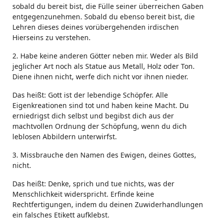
sobald du bereit bist, die Fülle seiner überreichen Gaben
entgegenzunehmen. Sobald du ebenso bereit bist, die
Lehren dieses deines vorübergehenden irdischen
Hierseins zu verstehen.
2. Habe keine anderen Götter neben mir. Weder als Bild
jeglicher Art noch als Statue aus Metall, Holz oder Ton.
Diene ihnen nicht, werfe dich nicht vor ihnen nieder.
Das heißt: Gott ist der lebendige Schöpfer. Alle
Eigenkreationen sind tot und haben keine Macht. Du
erniedrigst dich selbst und begibst dich aus der
machtvollen Ordnung der Schöpfung, wenn du dich
leblosen Abbildern unterwirfst.
3. Missbrauche den Namen des Ewigen, deines Gottes,
nicht.
Das heißt: Denke, sprich und tue nichts, was der
Menschlichkeit widerspricht. Erfinde keine
Rechtfertigungen, indem du deinen Zuwiderhandlungen
ein falsches Etikett aufklebst.