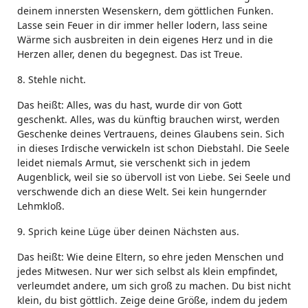
deinem innersten Wesenskern, dem göttlichen Funken.
Lasse sein Feuer in dir immer heller lodern, lass seine
Wärme sich ausbreiten in dein eigenes Herz und in die
Herzen aller, denen du begegnest. Das ist Treue.
8. Stehle nicht.
Das heißt: Alles, was du hast, wurde dir von Gott
geschenkt. Alles, was du künftig brauchen wirst, werden
Geschenke deines Vertrauens, deines Glaubens sein. Sich
in dieses Irdische verwickeln ist schon Diebstahl. Die Seele
leidet niemals Armut, sie verschenkt sich in jedem
Augenblick, weil sie so übervoll ist von Liebe. Sei Seele und
verschwende dich an diese Welt. Sei kein hungernder
Lehmkloß.
9. Sprich keine Lüge über deinen Nächsten aus.
Das heißt: Wie deine Eltern, so ehre jeden Menschen und
jedes Mitwesen. Nur wer sich selbst als klein empfindet,
verleumdet andere, um sich groß zu machen. Du bist nicht
klein, du bist göttlich. Zeige deine Größe, indem du jedem