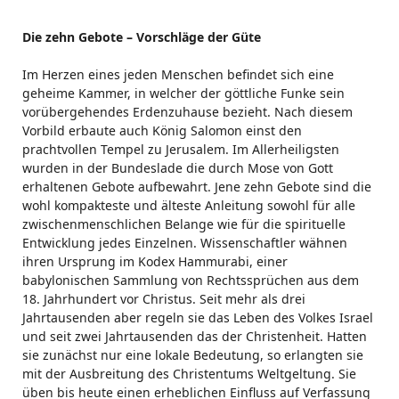
Die zehn Gebote – Vorschläge der Güte
Im Herzen eines jeden Menschen befindet sich eine
geheime Kammer, in welcher der göttliche Funke sein
vorübergehendes Erdenzuhause bezieht. Nach diesem
Vorbild erbaute auch König Salomon einst den
prachtvollen Tempel zu Jerusalem. Im Allerheiligsten
wurden in der Bundeslade die durch Mose von Gott
erhaltenen Gebote aufbewahrt. Jene zehn Gebote sind die
wohl kompakteste und älteste Anleitung sowohl für alle
zwischenmenschlichen Belange wie für die spirituelle
Entwicklung jedes Einzelnen. Wissenschaftler wähnen
ihren Ursprung im Kodex Hammurabi, einer
babylonischen Sammlung von Rechtssprüchen aus dem
18. Jahrhundert vor Christus. Seit mehr als drei
Jahrtausenden aber regeln sie das Leben des Volkes Israel
und seit zwei Jahrtausenden das der Christenheit. Hatten
sie zunächst nur eine lokale Bedeutung, so erlangten sie
mit der Ausbreitung des Christentums Weltgeltung. Sie
üben bis heute einen erheblichen Einfluss auf Verfassung