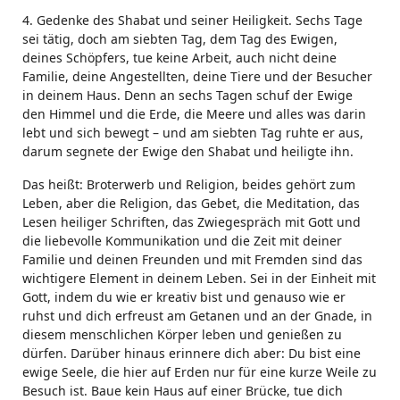
4. Gedenke des Shabat und seiner Heiligkeit. Sechs Tage
sei tätig, doch am siebten Tag, dem Tag des Ewigen,
deines Schöpfers, tue keine Arbeit, auch nicht deine
Familie, deine Angestellten, deine Tiere und der Besucher
in deinem Haus. Denn an sechs Tagen schuf der Ewige
den Himmel und die Erde, die Meere und alles was darin
lebt und sich bewegt – und am siebten Tag ruhte er aus,
darum segnete der Ewige den Shabat und heiligte ihn.
Das heißt: Broterwerb und Religion, beides gehört zum
Leben, aber die Religion, das Gebet, die Meditation, das
Lesen heiliger Schriften, das Zwiegespräch mit Gott und
die liebevolle Kommunikation und die Zeit mit deiner
Familie und deinen Freunden und mit Fremden sind das
wichtigere Element in deinem Leben. Sei in der Einheit mit
Gott, indem du wie er kreativ bist und genauso wie er
ruhst und dich erfreust am Getanen und an der Gnade, in
diesem menschlichen Körper leben und genießen zu
dürfen. Darüber hinaus erinnere dich aber: Du bist eine
ewige Seele, die hier auf Erden nur für eine kurze Weile zu
Besuch ist. Baue kein Haus auf einer Brücke, tue dich