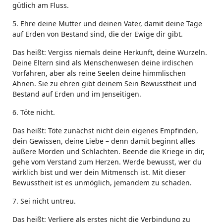
gütlich am Fluss.
5. Ehre deine Mutter und deinen Vater, damit deine Tage
auf Erden von Bestand sind, die der Ewige dir gibt.
Das heißt: Vergiss niemals deine Herkunft, deine Wurzeln.
Deine Eltern sind als Menschenwesen deine irdischen
Vorfahren, aber als reine Seelen deine himmlischen
Ahnen. Sie zu ehren gibt deinem Sein Bewusstheit und
Bestand auf Erden und im Jenseitigen.
6. Töte nicht.
Das heißt: Töte zunächst nicht dein eigenes Empfinden,
dein Gewissen, deine Liebe – denn damit beginnt alles
äußere Morden und Schlachten. Beende die Kriege in dir,
gehe vom Verstand zum Herzen. Werde bewusst, wer du
wirklich bist und wer dein Mitmensch ist. Mit dieser
Bewusstheit ist es unmöglich, jemandem zu schaden.
7. Sei nicht untreu.
Das heißt: Verliere als erstes nicht die Verbindung zu