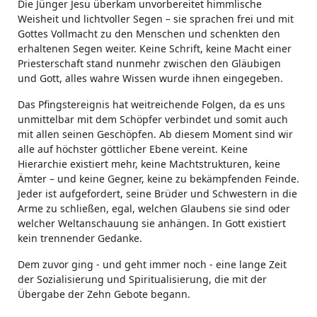
Die Jünger Jesu überkam unvorbereitet himmlische
Weisheit und lichtvoller Segen – sie sprachen frei und mit
Gottes Vollmacht zu den Menschen und schenkten den
erhaltenen Segen weiter. Keine Schrift, keine Macht einer
Priesterschaft stand nunmehr zwischen den Gläubigen
und Gott, alles wahre Wissen wurde ihnen eingegeben.
Das Pfingstereignis hat weitreichende Folgen, da es uns
unmittelbar mit dem Schöpfer verbindet und somit auch
mit allen seinen Geschöpfen. Ab diesem Moment sind wir
alle auf höchster göttlicher Ebene vereint. Keine
Hierarchie existiert mehr, keine Machtstrukturen, keine
Ämter – und keine Gegner, keine zu bekämpfenden Feinde.
Jeder ist aufgefordert, seine Brüder und Schwestern in die
Arme zu schließen, egal, welchen Glaubens sie sind oder
welcher Weltanschauung sie anhängen. In Gott existiert
kein trennender Gedanke.
Dem zuvor ging - und geht immer noch - eine lange Zeit
der Sozialisierung und Spiritualisierung, die mit der
Übergabe der Zehn Gebote begann.