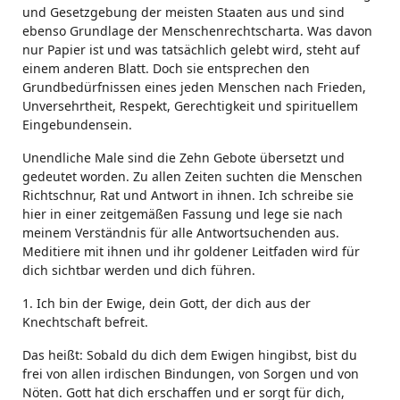
und Gesetzgebung der meisten Staaten aus und sind
ebenso Grundlage der Menschenrechtscharta. Was davon
nur Papier ist und was tatsächlich gelebt wird, steht auf
einem anderen Blatt. Doch sie entsprechen den
Grundbedürfnissen eines jeden Menschen nach Frieden,
Unversehrtheit, Respekt, Gerechtigkeit und spirituellem
Eingebundensein.
Unendliche Male sind die Zehn Gebote übersetzt und
gedeutet worden. Zu allen Zeiten suchten die Menschen
Richtschnur, Rat und Antwort in ihnen. Ich schreibe sie
hier in einer zeitgemäßen Fassung und lege sie nach
meinem Verständnis für alle Antwortsuchenden aus.
Meditiere mit ihnen und ihr goldener Leitfaden wird für
dich sichtbar werden und dich führen.
1. Ich bin der Ewige, dein Gott, der dich aus der
Knechtschaft befreit.
Das heißt: Sobald du dich dem Ewigen hingibst, bist du
frei von allen irdischen Bindungen, von Sorgen und von
Nöten. Gott hat dich erschaffen und er sorgt für dich,