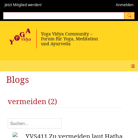
Jetzt Mitglied werden!
Anmelden
Blogs
vermeiden (2)
YVS411 Zu vermeiden laut Hatha