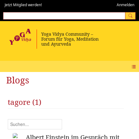
Jetzt Mitglied werden!
Anmelden
Blogs
tagore (1)
Albert Einstein im Gespräch mit