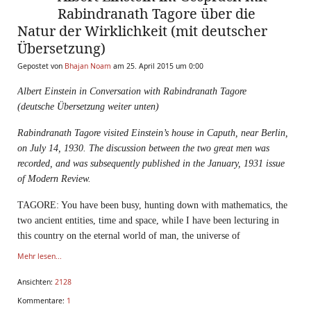
Rabindranath Tagore über die
Natur der Wirklichkeit (mit deutscher
Übersetzung)
Gepostet von
Bhajan Noam
am 25. April 2015 um 0:00
Albert Einstein in Conversation with Rabindranath Tagore
(deutsche
Übersetzung weiter unten)
Rabindranath Tagore visited Einstein’s house in Caputh, near
Berlin,
on July 14, 1930. The discussion between the two great
men was
recorded, and was subsequently published in the
January, 1931 issue
of Modern Review.
TAGORE: You have been busy, hunting down with mathematics, the
two ancient entities, time and space, while I have been lecturing in
this country on the eternal world of man, the universe of
Mehr lesen...
Ansichten:
2128
Kommentare:
1