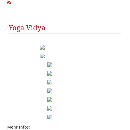
R
SS
Yoga Vidya
Mehr Infos: