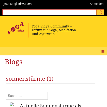
Jetzt Mitglied werden!
Anmelden
Blogs
sonnenstürme (1)
Aktuelle Sonnenstürme als