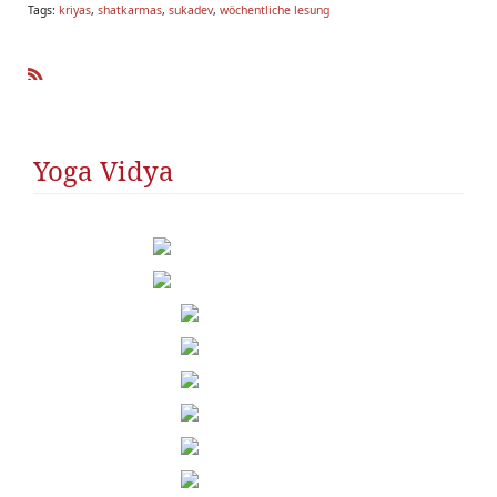
Tags:
kriyas
,
shatkarmas
,
sukadev
,
wöchentliche lesung
R
SS
Yoga Vidya