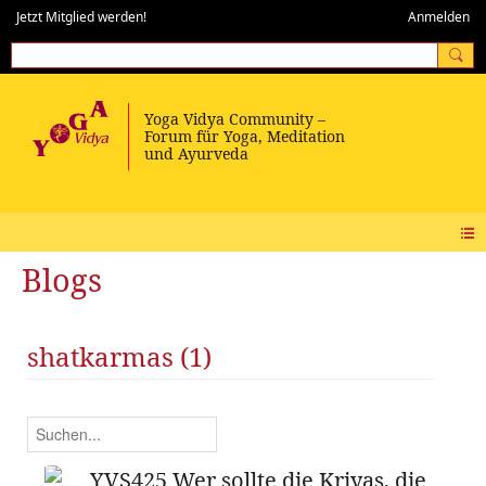
Jetzt Mitglied werden!
Anmelden
Blogs
shatkarmas (1)
YVS425 Wer sollte die Kriyas, die