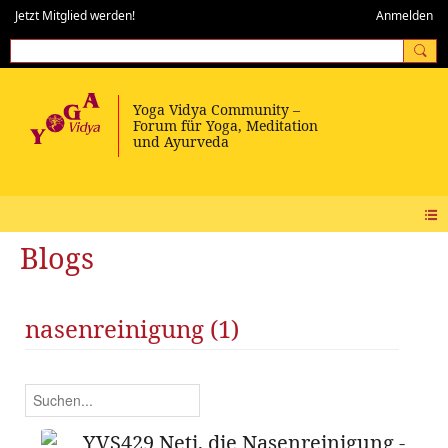
Jetzt Mitglied werden!
Anmelden
Blogs
nasenreinigung (1)
YVS429 Neti, die Nasenreinigung -