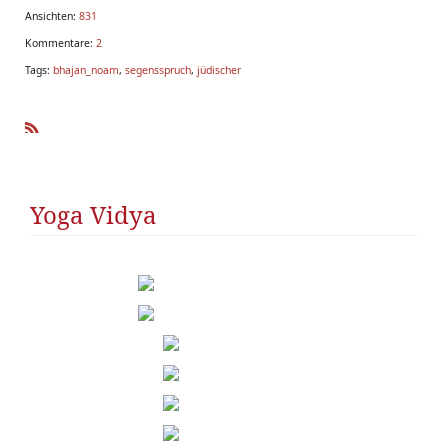
Ansichten:
831
Kommentare:
2
Tags:
bhajan_noam
,
segensspruch
,
jüdischer
R
SS
Yoga Vidya