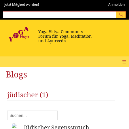
Jetzt Mitglied werden!
Anmelden
Blogs
jüdischer (1)
Jüdischer Segensspruch