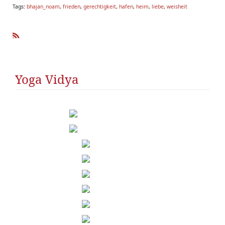
Tags:
bhajan_noam
,
frieden
,
gerechtigkeit
,
hafen
,
heim
,
liebe
,
weisheit
R
SS
Yoga Vidya