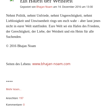
Ein Hafen der Weisheit
Gepostet von
Bhajan Noam
am 14. Dezember 2016 um 13:30
Nehmt Politik, nehmt Unfriede, nehmt Ungerechtigkeit, nehmt
Lieblosigkeit und Unwissenheit rings um euch wahr - aber lasst jenes
nicht in eurer Welt stattfinden. Eure Welt sei ein Hafen des Friedens,
der Gerechtigkeit, der Liebe, der Weisheit und ein Heim für alle
Suchenden.
© 2016 Bhajan Noam
www.bhajan-noam.com
Seiten des Lebens:
****
Mehr lesen...
Ansichten:
197
Kommentare:
0