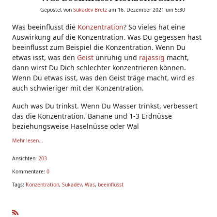
Gepostet von
Sukadev Bretz
am 16. Dezember 2021 um 5:30
Was beeinflusst die
Konzentration
? So vieles hat eine
Auswirkung auf die Konzentration. Was Du gegessen hast
beeinflusst zum Beispiel die Konzentration. Wenn Du
etwas isst, was den
Geist
unruhig und
rajassig
macht,
dann wirst Du Dich schlechter konzentrieren können.
Wenn Du etwas isst, was den Geist träge macht, wird es
auch schwieriger mit der Konzentration.
Auch was Du trinkst. Wenn Du Wasser trinkst, verbessert
das die Konzentration. Banane und 1-3 Erdnüsse
beziehungsweise Haselnüsse oder Wal
Mehr lesen...
Ansichten:
203
Kommentare:
0
Tags:
Konzentration
,
Sukadev
,
Was
,
beeinflusst