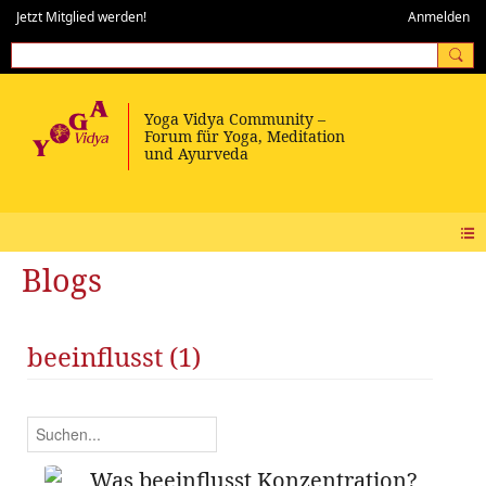
Jetzt Mitglied werden!
Anmelden
Blogs
beeinflusst (1)
Was beeinflusst Konzentration?