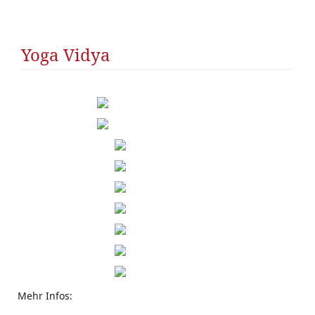
R
SS
Yoga Vidya
Mehr Infos: