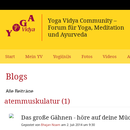
Start
Mein YV
Yogi(ni)s
Fotos
Videos
A
Blogs
Alle Beiträge
atemmuskulatur (1)
Das große Gähnen - höre auf deine Müd
Gepostet von
Bhajan Noam
am 2. Juli 2014 um 9:30