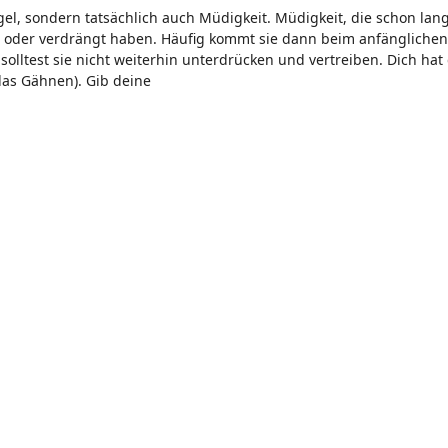
l, sondern tatsächlich auch Müdigkeit. Müdigkeit, die schon lange
en oder verdrängt haben. Häufig kommt sie dann beim anfänglich
lltest sie nicht weiterhin unterdrücken und vertreiben. Dich hat
das Gähnen). Gib deine