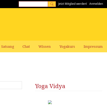
Jetzt Mitglied werden!
Anmelden
Satsang
Chat
Wissen
Yogakurs
Impressum
Yoga Vidya