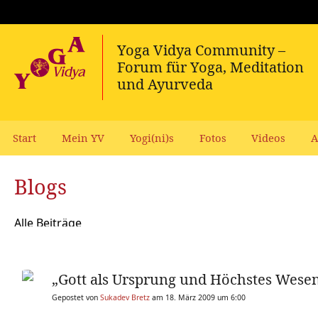
Start
Mein YV
Yogi(ni)s
Fotos
Videos
A
Blogs
Alle Beiträge
„Gott als Ursprung und Höchstes Wese
Gepostet von
Sukadev Bretz
am 18. März 2009 um 6:00