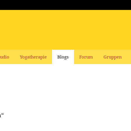
udio
Yogatherapie
Blogs
Forum
Gruppen
n“