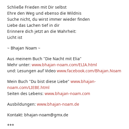
Schließe Frieden mit Dir selbst
Ehre den Weg und ebenso die Wildnis
Suche nicht, du wirst immer wieder finden
Liebe das Lachen tief in dir
Erinnere dich jetzt an die Wahrheit:
Licht ist
~ Bhajan Noam ~
Aus meinem Buch "Die Nacht mit Elia"
Mehr unter:
www.bhajan-noam.com/ELIA.html
und: Lesungen auf Video
www.facebook.com/Bhajan.Noam
Mein Buch "Du bist diese Liebe"
www.bhajan-
noam.com/LIEBE.html
Seiten des Lebens:
www.bhajan-noam.com
Ausbildungen:
www.bhajan-noam.de
Kontakt: bhajan-noam@gmx.de
***