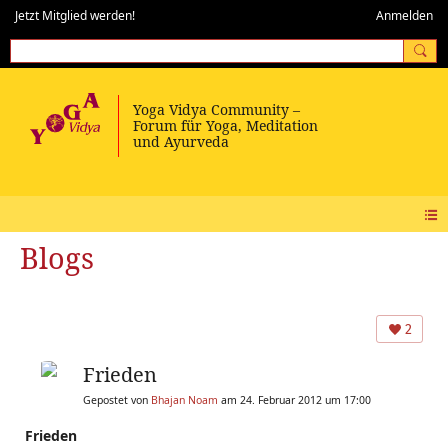
Jetzt Mitglied werden!
Anmelden
Blogs
2
Frieden
Gepostet von
Bhajan Noam
am 24. Februar 2012 um 17:00
Frieden