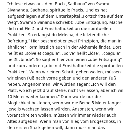
Ich lese etwas aus dem Buch „Sadhana“ von Swami
Sivananda. Sadhana, spirituelle Praxis. Und es hat
aufgeschlagen auf dem Unterkapitel „Fortschritte auf dem
Weg“. Swami Sivananda schreibt: „Übe Entsagung. Mache
dich mit Fleiß und Ernsthaftigkeit an die spirituellen
Praktiken. So erlangst du Moksha, die letztendliche
Befreiung.“ Hier beschreibt er zwei Prinzipien, die man in
ähnlicher Form letztlich auch in der Alchemie findet. Dort
heißt es „solve et coagula“. „Solve“ heißt „löse“, „coagula“
heißt „binde“. So sagt er hier zum einen „übe Entsagung“
und zum anderen „übe mit Ernsthaftigkeit die spirituellen
Praktiken“. Wenn wir einen Schritt gehen wollen, müssen
wir einen Fuß nach vorne geben und den anderen Fuß
heben. Angenommen, wir würden sagen: „Ich will den
Platz, wo ich jetzt drauf stehe, nicht verlassen, aber ich will
10 Meter weiter kommen.“ Dann würde nur die
Möglichkeit bestehen, wenn wir die Beine 5 Meter länger
jeweils wachsen lassen würden. Ansonsten, wenn wir
voranschreiten wollen, müssen wir immer wieder auch
Altes aufgeben. Wenn man von hier, vom Erdgeschoss, in
den ersten Stock gehen will, dann muss man das