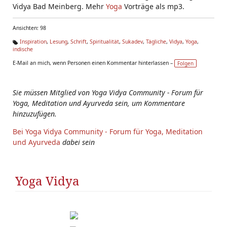
Vidya Bad Meinberg. Mehr
Yoga
Vorträge als mp3.
Ansichten: 98
Inspiration
,
Lesung
,
Schrift
,
Spiritualität
,
Sukadev
,
Tägliche
,
Vidya
,
Yoga
,
indische
Ta
g
E-Mail an mich, wenn Personen einen Kommentar hinterlassen –
Folgen
s:
Sie müssen Mitglied von Yoga Vidya Community - Forum für
Yoga, Meditation und Ayurveda sein, um Kommentare
hinzuzufügen.
Bei Yoga Vidya Community - Forum für Yoga, Meditation
und Ayurveda
dabei sein
Yoga Vidya