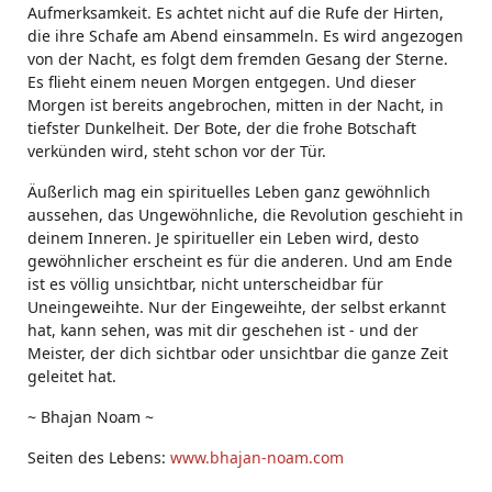
Aufmerksamkeit. Es achtet nicht auf die Rufe der Hirten,
die ihre Schafe am Abend einsammeln. Es wird angezogen
von der Nacht, es folgt dem fremden Gesang der Sterne.
Es flieht einem neuen Morgen entgegen. Und dieser
Morgen ist bereits angebrochen, mitten in der Nacht, in
tiefster Dunkelheit. Der Bote, der die frohe Botschaft
verkünden wird, steht schon vor der Tür.
Äußerlich mag ein spirituelles Leben ganz gewöhnlich
aussehen, das Ungewöhnliche, die Revolution geschieht in
deinem Inneren. Je spiritueller ein Leben wird, desto
gewöhnlicher erscheint es für die anderen. Und am Ende
ist es völlig unsichtbar, nicht unterscheidbar für
Uneingeweihte. Nur der Eingeweihte, der selbst erkannt
hat, kann sehen, was mit dir geschehen ist - und der
Meister, der dich sichtbar oder unsichtbar die ganze Zeit
geleitet hat.
~ Bhajan Noam ~
Seiten des Lebens:
www.bhajan-noam.com