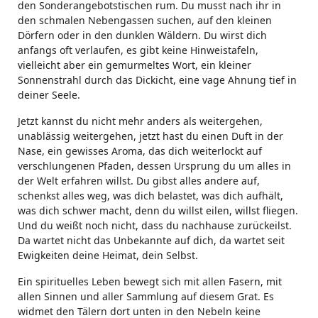
den Sonderangebotstischen rum. Du musst nach ihr in
den schmalen Nebengassen suchen, auf den kleinen
Dörfern oder in den dunklen Wäldern. Du wirst dich
anfangs oft verlaufen, es gibt keine Hinweistafeln,
vielleicht aber ein gemurmeltes Wort, ein kleiner
Sonnenstrahl durch das Dickicht, eine vage Ahnung tief in
deiner Seele.
Jetzt kannst du nicht mehr anders als weitergehen,
unablässig weitergehen, jetzt hast du einen Duft in der
Nase, ein gewisses Aroma, das dich weiterlockt auf
verschlungenen Pfaden, dessen Ursprung du um alles in
der Welt erfahren willst. Du gibst alles andere auf,
schenkst alles weg, was dich belastet, was dich aufhält,
was dich schwer macht, denn du willst eilen, willst fliegen.
Und du weißt noch nicht, dass du nachhause zurückeilst.
Da wartet nicht das Unbekannte auf dich, da wartet seit
Ewigkeiten deine Heimat, dein Selbst.
Ein spirituelles Leben bewegt sich mit allen Fasern, mit
allen Sinnen und aller Sammlung auf diesem Grat. Es
widmet den Tälern dort unten in den Nebeln keine