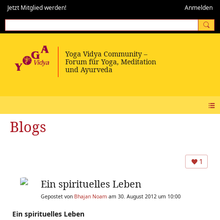
Jetzt Mitglied werden!
Anmelden
Blogs
1
Ein spirituelles Leben
Gepostet von
Bhajan Noam
am 30. August 2012 um 10:00
Ein spirituelles Leben