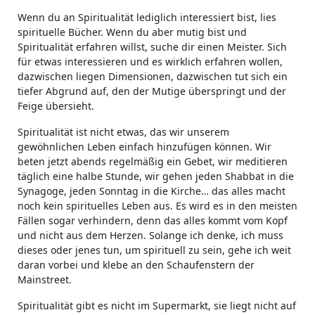
Wenn du an Spiritualität lediglich interessiert bist, lies
spirituelle Bücher. Wenn du aber mutig bist und
Spiritualität erfahren willst, suche dir einen Meister. Sich
für etwas interessieren und es wirklich erfahren wollen,
dazwischen liegen Dimensionen, dazwischen tut sich ein
tiefer Abgrund auf, den der Mutige überspringt und der
Feige übersieht.
Spiritualität ist nicht etwas, das wir unserem
gewöhnlichen Leben einfach hinzufügen können. Wir
beten jetzt abends regelmäßig ein Gebet, wir meditieren
täglich eine halbe Stunde, wir gehen jeden Shabbat in die
Synagoge, jeden Sonntag in die Kirche… das alles macht
noch kein spirituelles Leben aus. Es wird es in den meisten
Fällen sogar verhindern, denn das alles kommt vom Kopf
und nicht aus dem Herzen. Solange ich denke, ich muss
dieses oder jenes tun, um spirituell zu sein, gehe ich weit
daran vorbei und klebe an den Schaufenstern der
Mainstreet.
Spiritualität gibt es nicht im Supermarkt, sie liegt nicht auf