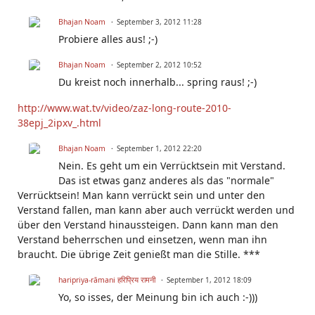
Bhajan Noam
September 3, 2012 11:28
Probiere alles aus! ;-)
Bhajan Noam
September 2, 2012 10:52
Du kreist noch innerhalb... spring raus! ;-)
http://www.wat.tv/video/zaz-long-route-2010-
38epj_2ipxv_.html
Bhajan Noam
September 1, 2012 22:20
Nein. Es geht um ein Verrücktsein mit Verstand.
Das ist etwas ganz anderes als das "normale"
Verrücktsein! Man kann verrückt sein und unter den
Verstand fallen, man kann aber auch verrückt werden und
über den Verstand hinaussteigen. Dann kann man den
Verstand beherrschen und einsetzen, wenn man ihn
braucht. Die übrige Zeit genießt man die Stille. ***
haripriya-rāmani हरिप्रिय रामनी
September 1, 2012 18:09
Yo, so isses, der Meinung bin ich auch :-)))