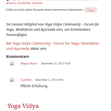
präsenz
,
sensibilität
,
wachheit
Ta
g
E-Mail an mich, wenn Personen einen Kommentar hinterlassen –
Folgen
s:
Sie müssen Mitglied von Yoga Vidya Community - Forum für
Yoga, Meditation und Ayurveda sein, um Kommentare
hinzuzufügen.
Bei Yoga Vidya Community - Forum für Yoga, Meditation
und Ayurveda
dabei sein
Kommentare
Bhajan Noam
Dezember 31, 2013 9:59
D.Jahnke
Dezember 2, 2013 8:43
Pflicht Erfüllung.
Yoga Vidya