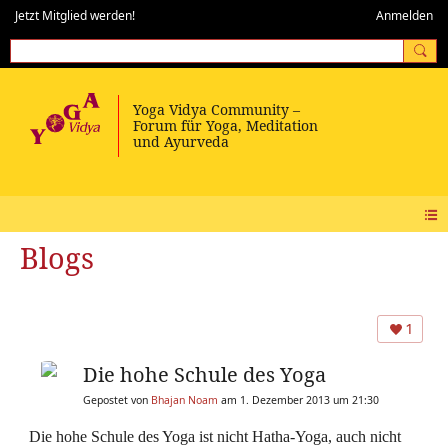
Jetzt Mitglied werden!
Anmelden
Blogs
1
Die hohe Schule des Yoga
Gepostet von
Bhajan Noam
am 1. Dezember 2013 um 21:30
Die hohe Schule des Yoga ist nicht Hatha-Yoga, auch nicht