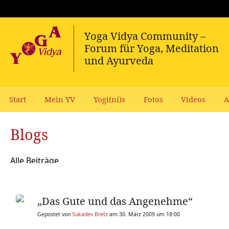
Start
Mein YV
Yogi(ni)s
Fotos
Videos
A
Blogs
Alle Beiträge
„Das Gute und das Angenehme“
Gepostet von
Sukadev Bretz
am 30. März 2009 um 18:00