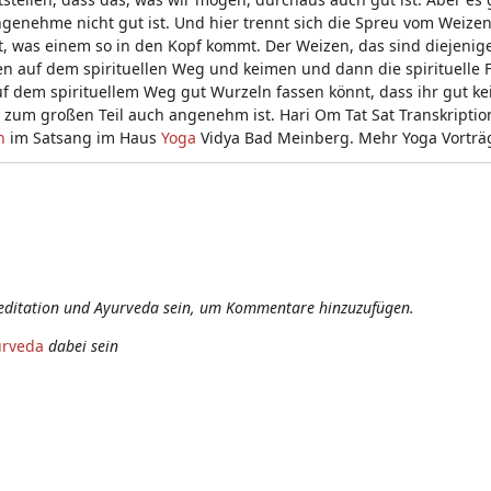
enehme nicht gut ist. Und hier trennt sich die Spreu vom Weizen.
, was einem so in den Kopf kommt. Der Weizen, das sind diejenige
en auf dem spirituellen Weg und keimen und dann die spirituelle 
uf dem spirituellem Weg gut Wurzeln fassen könnt, dass ihr gut k
ch zum großen Teil auch angenehm ist. Hari Om Tat Sat Transkriptio
n
im Satsang im Haus
Yoga
Vidya Bad Meinberg. Mehr Yoga Vorträ
editation und Ayurveda sein, um Kommentare hinzuzufügen.
urveda
dabei sein